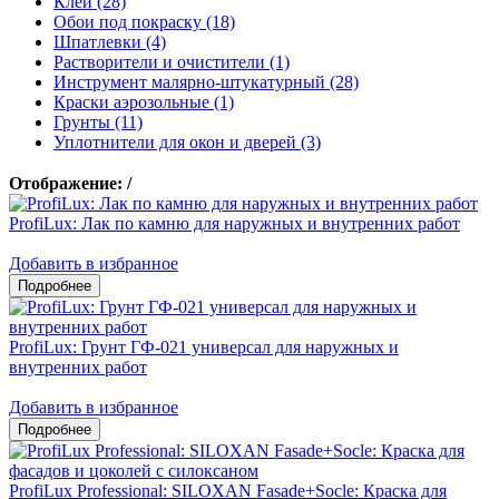
Клеи (28)
Обои под покраску (18)
Шпатлевки (4)
Растворители и очистители (1)
Инструмент малярно-штукатурный (28)
Краски аэрозольные (1)
Грунты (11)
Уплотнители для окон и дверей (3)
Отображение:
/
ProfiLux: Лак по камню для наружных и внутренних работ
Добавить в избранное
ProfiLux: Грунт ГФ-021 универсал для наружных и
внутренних работ
Добавить в избранное
ProfiLux Professional: SILOXAN Fasade+Socle: Краска для