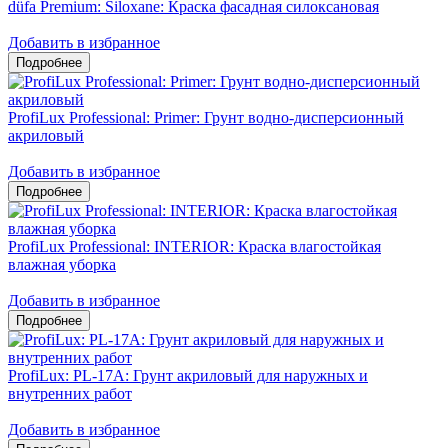
düfa Premium: Siloxane: Краска фасадная силоксановая
Добавить в избранное
ProfiLux Professional: Primer: Грунт водно-дисперсионный
акриловый
Добавить в избранное
ProfiLux Professional: INTERIOR: Краска влагостойкая
влажная уборка
Добавить в избранное
ProfiLux: PL-17A: Грунт акриловый для наружных и
внутренних работ
Добавить в избранное