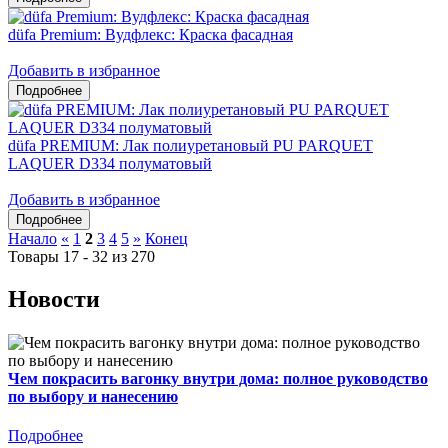
düfa Premium: Вудфлекс: Краска фасадная
Добавить в избранное
düfa PREMIUM: Лак полиуретановый PU PARQUET
LAQUER D334 полуматовый
Добавить в избранное
Начало
«
1
2
3
4
5
»
Конец
Товары 17 - 32 из 270
Новости
Чем покрасить вагонку внутри дома: полное руководство
по выбору и нанесению
Подробнее