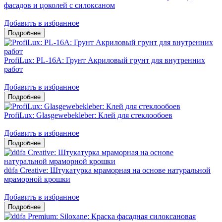
фасадов и цоколей c силоксаном
Добавить в избранное
ProfiLux: PL-16A: Грунт Акриловый грунт для внутренних
работ
Добавить в избранное
ProfiLux: Glasgewebekleber: Клей для стеклообоев
Добавить в избранное
düfa Creative: Штукатурка мраморная на основе натуральной
мраморной крошки
Добавить в избранное