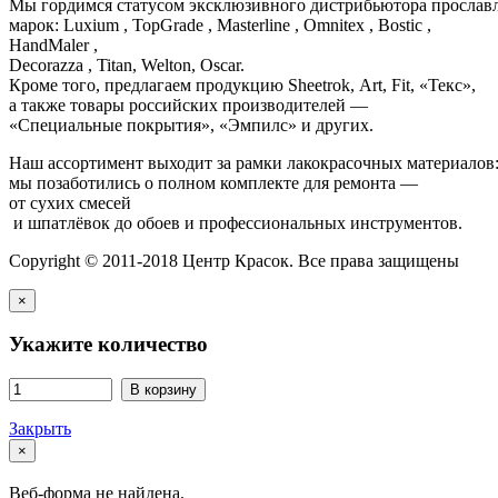
Мы гордимся статусом эксклюзивного дистрибьютора просла
марок: Luxium , TopGrade , Masterline , Omnitex , Bostic ,
HandMaler ,
Decorazza , Titan, Welton, Oscar.
Кроме того, предлагаем продукцию Sheetrok, Art, Fit, «Текс»,
а также товары российских производителей —
«Специальные покрытия», «Эмпилс» и других.
Наш ассортимент выходит за рамки лакокрасочных материалов
мы позаботились о полном комплекте для ремонта —
от сухих смесей
и шпатлёвок до обоев и профессиональных инструментов.
Copyright © 2011-2018 Центр Красок. Все права защищены
×
Укажите количество
В корзину
Закрыть
×
Веб-форма не найдена.