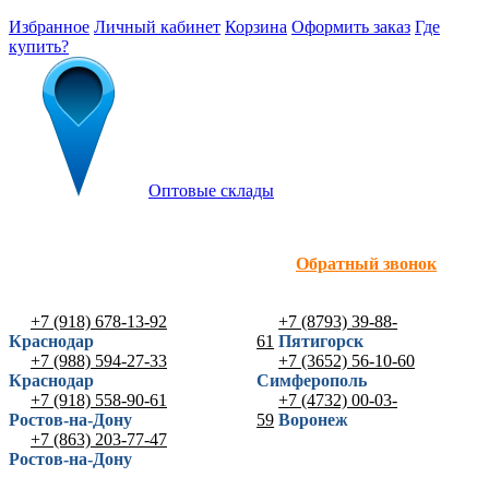
Избранное
Личный кабинет
Корзина
Оформить заказ
Где
купить?
Оптовые склады
Обратный звонок
+7 (918) 678-13-92
+7 (8793) 39-88-
Краснодар
61
Пятигорск
+7 (988) 594-27-33
+7 (3652) 56-10-60
Краснодар
Симферополь
+7 (918) 558-90-61
+7 (4732) 00-03-
Ростов-на-Дону
59
Воронеж
+7 (863) 203-77-47
Ростов-на-Дону