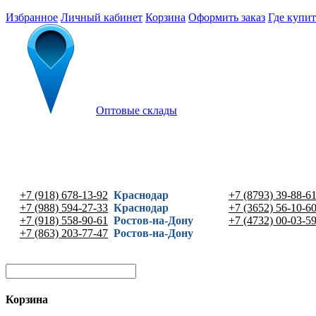
Избранное
Личный кабинет
Корзина
Оформить заказ
Где купит
Оптовые склады
+7 (918) 678-13-92
Краснодар
+7 (8793) 39-88-6
+7 (988) 594-27-33
Краснодар
+7 (3652) 56-10-6
+7 (918) 558-90-61
Ростов-на-Дону
+7 (4732) 00-03-5
+7 (863) 203-77-47
Ростов-на-Дону
Корзина