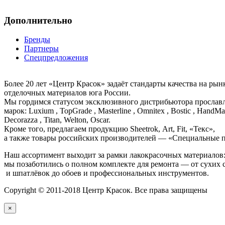
Дополнительно
Бренды
Партнеры
Спецпредложения
Более 20 лет «Центр Красок» задаёт стандарты качества на ры
отделочных материалов юга России.
Мы гордимся статусом эксклюзивного дистрибьютора просла
марок: Luxium , TopGrade , Masterline , Omnitex , Bostic , HandMal
Decorazza , Titan, Welton, Oscar.
Кроме того, предлагаем продукцию Sheetrok, Art, Fit, «Текс»,
а также товары российских производителей — «Специальные п
Наш ассортимент выходит за рамки лакокрасочных материалов
мы позаботились о полном комплекте для ремонта — от сухих 
и шпатлёвок до обоев и профессиональных инструментов.
Copyright © 2011-2018 Центр Красок. Все права защищены
×