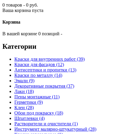
0 товаров - 0 руб.
Ваша корзина пуста
Корзина
В вашей корзине 0 позиций -
Категории
Краски для внутренних работ (39)
Краски для фасадов (12)
Антисептики и пропитки (13)
Краски по металлу (14)
Эмали (9)
Декоративные покрытия (37)
Лаки (18)
Пены монтажные (11)
Герметики (9)
Клеи (28)
Обои под покраску (18)
Шпатлевки (4)
Растворители и очистители (1)
Инструмент малярно-штукатурный (28)