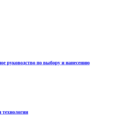
ное руководство по выбору и нанесению
и технологии