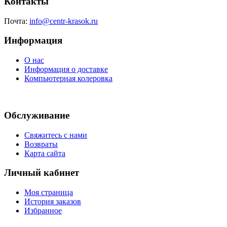
Контакты
Почта:
info@centr-krasok.ru
Информация
О нас
Информация о доставке
Компьютерная колеровка
Обслуживание
Свяжитесь с нами
Возвраты
Карта сайта
Личный кабинет
Моя страница
История заказов
Избранное