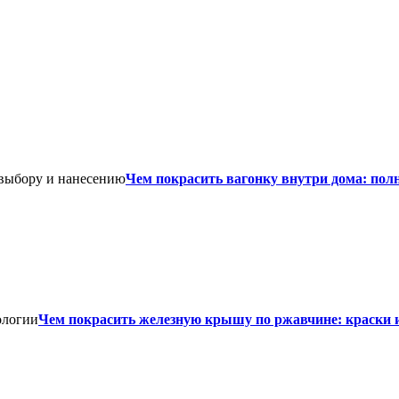
Чем покрасить вагонку внутри дома: пол
Чем покрасить железную крышу по ржавчине: краски 