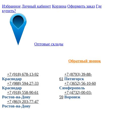
Избранное
Личный кабинет
Корзина
Оформить заказ
Где
купить?
Оптовые склады
Обратный звонок
+7 (918) 678-13-92
+7 (8793) 39-88-
Краснодар
61
Пятигорск
+7 (988) 594-27-33
+7 (3652) 56-10-60
Краснодар
Симферополь
+7 (918) 558-90-61
+7 (4732) 00-03-
Ростов-на-Дону
59
Воронеж
+7 (863) 203-77-47
Ростов-на-Дону