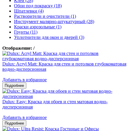
Клеи (28)
Обои под покраску (18)
Шпатлевки (4)
Растворители и очистители (1)
Инструмент малярно-штукатурный (28)
Краски аэрозольные (1)
Грунты (11)
Уплотнители для окон и дверей (3)
Отображение:
/
Dulux: Acryl Matt: Краска для стен и потолков глубокоматовая
водно-дисперсионная
Добавить в избранное
Dulux: Easy: Краска для обоев и стен матовая водно-
дисперсионная
Добавить в избранное