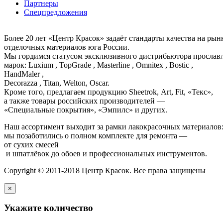
Партнеры
Спецпредложения
Более 20 лет «Центр Красок» задаёт стандарты качества на ры
отделочных материалов юга России.
Мы гордимся статусом эксклюзивного дистрибьютора просла
марок: Luxium , TopGrade , Masterline , Omnitex , Bostic ,
HandMaler ,
Decorazza , Titan, Welton, Oscar.
Кроме того, предлагаем продукцию Sheetrok, Art, Fit, «Текс»,
а также товары российских производителей —
«Специальные покрытия», «Эмпилс» и других.
Наш ассортимент выходит за рамки лакокрасочных материалов
мы позаботились о полном комплекте для ремонта —
от сухих смесей
и шпатлёвок до обоев и профессиональных инструментов.
Copyright © 2011-2018 Центр Красок. Все права защищены
×
Укажите количество