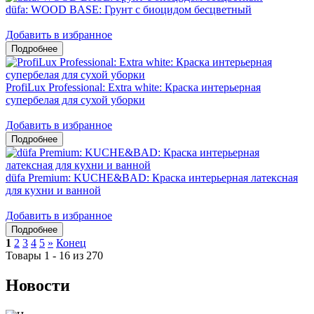
düfa: WOOD BASE: Грунт с биоцидом бесцветный
Добавить в избранное
ProfiLux Professional: Extra white: Краска интерьерная
супербелая для сухой уборки
Добавить в избранное
düfa Premium: KUCHE&BAD: Краска интерьерная латексная
для кухни и ванной
Добавить в избранное
1
2
3
4
5
»
Конец
Товары 1 - 16 из 270
Новости