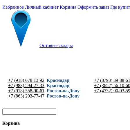
Избранное
Личный кабинет
Корзина
Оформить заказ
Где купит
Оптовые склады
+7 (918) 678-13-92
Краснодар
+7 (8793) 39-88-6
+7 (988) 594-27-33
Краснодар
+7 (3652) 56-10-6
+7 (918) 558-90-61
Ростов-на-Дону
+7 (4732) 00-03-5
+7 (863) 203-77-47
Ростов-на-Дону
Корзина