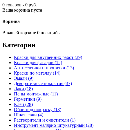
0 товаров - 0 руб.
Ваша корзина пуста
Корзина
В вашей корзине 0 позиций -
Категории
Краски для внутренних работ (39)
Краски для фасадов (12)
Антисептики и пропитки (13)
Краски по металлу (14)
Эмали (9)
Декоративные покрытия (37)
Лаки (18)
Пены монтажные (11)
Герметики (9)
Клеи (28)
Обои под покраску (18)
Шпатлевки (4)
Растворители и очистители (1)
Инструмент малярно-штукатурный (28)