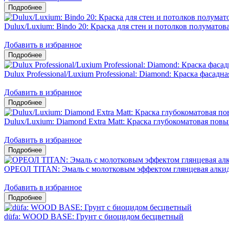
Dulux/Luxium: Bindo 20: Краска для стен и потолков полумато
Добавить в избранное
Dulux Professional/Luxium Professional: Diamond: Краска фасадн
Добавить в избранное
Dulux/Luxium: Diamond Extra Matt: Краска глубокоматовая пов
Добавить в избранное
ОРЕОЛ TITAN: Эмаль с молотковым эффектом глянцевая алкид
Добавить в избранное
düfa: WOOD BASE: Грунт с биоцидом бесцветный