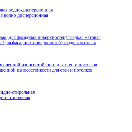
вая водно-дисперсионная
ая (для фасадных поверхностей) гладкая матовая
ышенной износостойкости для стен и потолков
но-стирольная