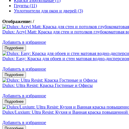
Краски аэрозольные (1)
Грунты (11)
Уплотнители для окон и дверей (3)
Отображение:
/
Dulux: Acryl Matt: Краска для стен и потолков глубокоматовая
Добавить в избранное
Dulux: Easy: Краска для обоев и стен матовая водно-дисперсио
Добавить в избранное
Dulux: Ultra Resist: Краска Гостиные и Офисы
Добавить в избранное
Dulux/Luxium: Ultra Resist: Кухня и Ванная краска повышенно
Добавить в избранное