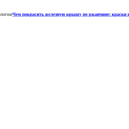
Чем покрасить железную крышу по ржавчине: краски 