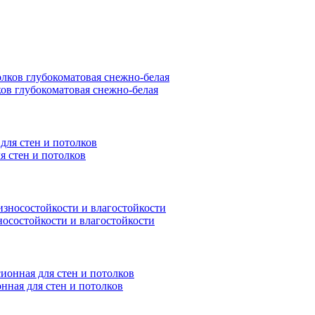
ков глубокоматовая снежно-белая
я стен и потолков
носостойкости и влагостойкости
нная для стен и потолков