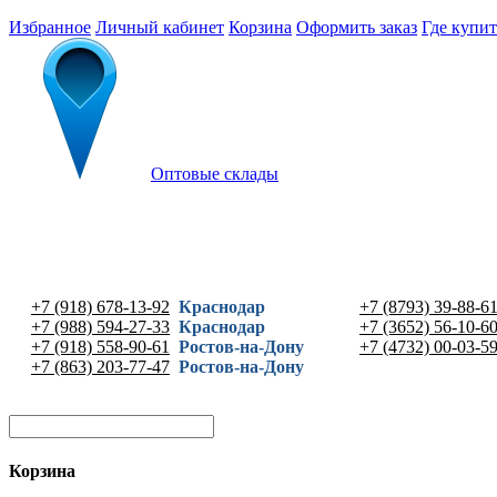
Избранное
Личный кабинет
Корзина
Оформить заказ
Где купит
Оптовые склады
+7 (918) 678-13-92
Краснодар
+7 (8793) 39-88-6
+7 (988) 594-27-33
Краснодар
+7 (3652) 56-10-6
+7 (918) 558-90-61
Ростов-на-Дону
+7 (4732) 00-03-5
+7 (863) 203-77-47
Ростов-на-Дону
Корзина