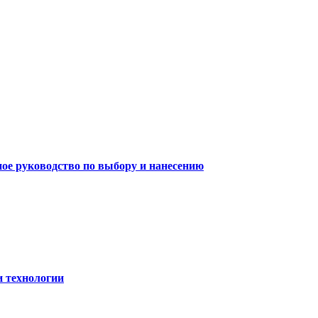
ное руководство по выбору и нанесению
и технологии