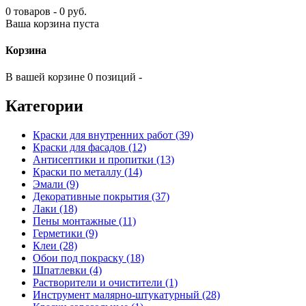
0 товаров - 0 руб.
Ваша корзина пуста
Корзина
В вашей корзине 0 позиций -
Категории
Краски для внутренних работ (39)
Краски для фасадов (12)
Антисептики и пропитки (13)
Краски по металлу (14)
Эмали (9)
Декоративные покрытия (37)
Лаки (18)
Пены монтажные (11)
Герметики (9)
Клеи (28)
Обои под покраску (18)
Шпатлевки (4)
Растворители и очистители (1)
Инструмент малярно-штукатурный (28)