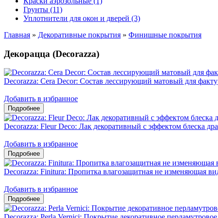
Краски аэрозольные (1)
Грунты (11)
Уплотнители для окон и дверей (3)
Главная
»
Декоративные покрытия
»
Финишные покрытия
Декорацца (Decorazza)
Decorazza: Cera Decor: Состав лессирующий матовый для факт
Добавить в избранное
Decorazza: Fleur Deco: Лак декоративный с эффектом блеска д
Добавить в избранное
Decorazza: Finitura: Пропитка влагозащитная не изменяющая в
Добавить в избранное
Decorazza: Perla Vernici: Покрытие декоративное перламутрово