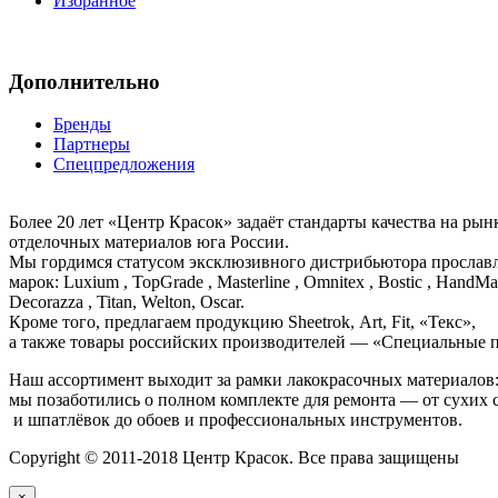
Избранное
Дополнительно
Бренды
Партнеры
Спецпредложения
Более 20 лет «Центр Красок» задаёт стандарты качества на ры
отделочных материалов юга России.
Мы гордимся статусом эксклюзивного дистрибьютора просла
марок: Luxium , TopGrade , Masterline , Omnitex , Bostic , HandMal
Decorazza , Titan, Welton, Oscar.
Кроме того, предлагаем продукцию Sheetrok, Art, Fit, «Текс»,
а также товары российских производителей — «Специальные п
Наш ассортимент выходит за рамки лакокрасочных материалов
мы позаботились о полном комплекте для ремонта — от сухих 
и шпатлёвок до обоев и профессиональных инструментов.
Copyright © 2011-2018 Центр Красок. Все права защищены
×