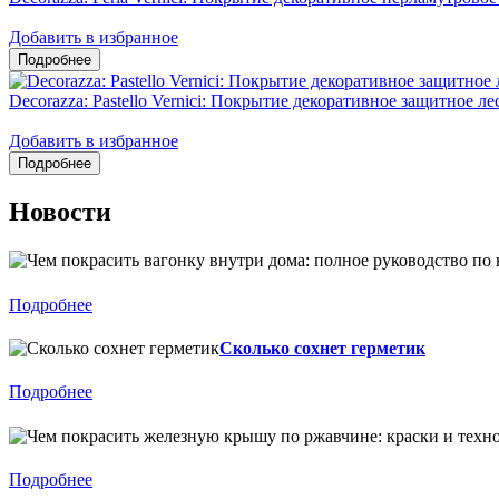
Добавить в избранное
Decorazza: Pastello Vernici: Покрытие декоративное защитное 
Добавить в избранное
Новости
Подробнее
Сколько сохнет герметик
Подробнее
Подробнее