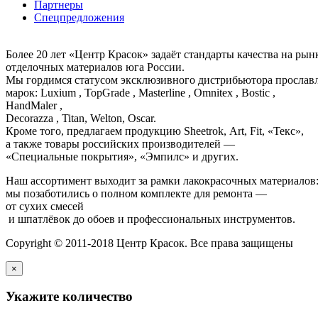
Партнеры
Спецпредложения
Более 20 лет «Центр Красок» задаёт стандарты качества на ры
отделочных материалов юга России.
Мы гордимся статусом эксклюзивного дистрибьютора просла
марок: Luxium , TopGrade , Masterline , Omnitex , Bostic ,
HandMaler ,
Decorazza , Titan, Welton, Oscar.
Кроме того, предлагаем продукцию Sheetrok, Art, Fit, «Текс»,
а также товары российских производителей —
«Специальные покрытия», «Эмпилс» и других.
Наш ассортимент выходит за рамки лакокрасочных материалов
мы позаботились о полном комплекте для ремонта —
от сухих смесей
и шпатлёвок до обоев и профессиональных инструментов.
Copyright © 2011-2018 Центр Красок. Все права защищены
×
Укажите количество