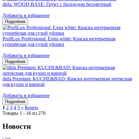
düfa: WOOD BASE: Грунт с биоцидом бесцветный
Добавить в избранное
ProfiLux Professional: Extra white: Краска интерьерная
супербелая для сухой уборки
Добавить в избранное
düfa Premium: KUCHE&BAD: Краска интерьерная латексная
для кухни и ванной
Добавить в избранное
1
2
3
4
5
»
Конец
Товары 1 - 16 из 270
Новости