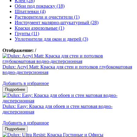
Клеи (28)
Обои под покраску (18)
Шпатлевки (4)
Растворители и очистители (1)
Инструмент малярно-штукатурный (28)
Краски аэрозольные (1)
Грунты (11)
Уплотнители для окон и дверей (3)
Отображение:
/
Dulux: Acryl Matt: Краска для стен и потолков глубокоматовая
водно-дисперсионная
Добавить в избранное
Dulux: Easy: Краска для обоев и стен матовая водно-
дисперсионная
Добавить в избранное