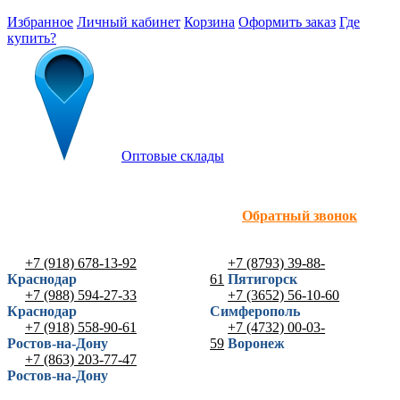
Избранное
Личный кабинет
Корзина
Оформить заказ
Где
купить?
Оптовые склады
Обратный звонок
+7 (918) 678-13-92
+7 (8793) 39-88-
Краснодар
61
Пятигорск
+7 (988) 594-27-33
+7 (3652) 56-10-60
Краснодар
Симферополь
+7 (918) 558-90-61
+7 (4732) 00-03-
Ростов-на-Дону
59
Воронеж
+7 (863) 203-77-47
Ростов-на-Дону