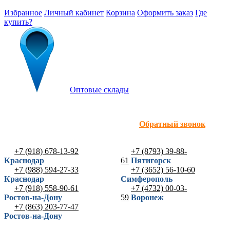
Избранное
Личный кабинет
Корзина
Оформить заказ
Где
купить?
Оптовые склады
Обратный звонок
+7 (918) 678-13-92
+7 (8793) 39-88-
Краснодар
61
Пятигорск
+7 (988) 594-27-33
+7 (3652) 56-10-60
Краснодар
Симферополь
+7 (918) 558-90-61
+7 (4732) 00-03-
Ростов-на-Дону
59
Воронеж
+7 (863) 203-77-47
Ростов-на-Дону