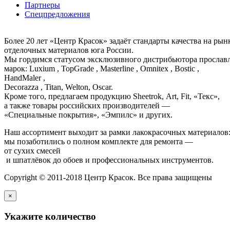
Партнеры
Спецпредложения
Более 20 лет «Центр Красок» задаёт стандарты качества на ры
отделочных материалов юга России.
Мы гордимся статусом эксклюзивного дистрибьютора просла
марок: Luxium , TopGrade , Masterline , Omnitex , Bostic ,
HandMaler ,
Decorazza , Titan, Welton, Oscar.
Кроме того, предлагаем продукцию Sheetrok, Art, Fit, «Текс»,
а также товары российских производителей —
«Специальные покрытия», «Эмпилс» и других.
Наш ассортимент выходит за рамки лакокрасочных материалов
мы позаботились о полном комплекте для ремонта —
от сухих смесей
и шпатлёвок до обоев и профессиональных инструментов.
Copyright © 2011-2018 Центр Красок. Все права защищены
×
Укажите количество