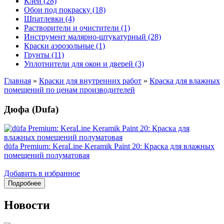
Клеи (28)
Обои под покраску (18)
Шпатлевки (4)
Растворители и очистители (1)
Инструмент малярно-штукатурный (28)
Краски аэрозольные (1)
Грунты (11)
Уплотнители для окон и дверей (3)
Главная
»
Краски для внутренних работ
»
Краска для влажных
помещений по ценам производителей
Дюфа (Dufa)
düfa Premium: KeraLine Keramik Paint 20: Краска для влажных
помещений полуматовая
Добавить в избранное
Новости