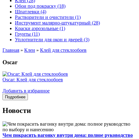
Клеи (28)
Обои под покраску (18)
Шпатлевки (4)
Растворители и очистители (1)
Инструмент малярно-штукатурный (28)
Краски аэрозольные (1)
Грунты (11)
Уплотнители для окон и дверей (3)
Главная
»
Клеи
»
Клей для стеклообоев
Oscar
Oscar: Клей для стеклообоев
Добавить в избранное
Новости
Чем покрасить вагонку внутри дома: полное руководство