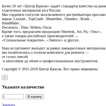
Более 20 лет «Центр Красок» задаёт стандарты качества на ры
отделочных материалов юга России.
Мы гордимся статусом эксклюзивного дистрибьютора просла
марок: Luxium , TopGrade , Masterline , Omnitex , Bostic ,
HandMaler ,
Decorazza , Titan, Welton, Oscar.
Кроме того, предлагаем продукцию Sheetrok, Art, Fit, «Текс»,
а также товары российских производителей —
«Специальные покрытия», «Эмпилс» и других.
Наш ассортимент выходит за рамки лакокрасочных материалов
мы позаботились о полном комплекте для ремонта —
от сухих смесей
и шпатлёвок до обоев и профессиональных инструментов.
Copyright © 2011-2018 Центр Красок. Все права защищены
×
Укажите количество
В корзину
Закрыть