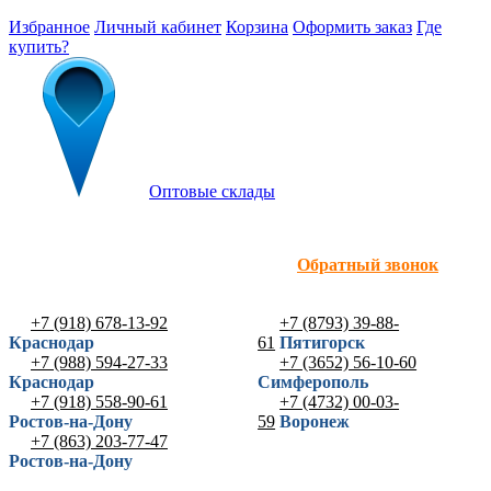
Избранное
Личный кабинет
Корзина
Оформить заказ
Где
купить?
Оптовые склады
Обратный звонок
+7 (918) 678-13-92
+7 (8793) 39-88-
Краснодар
61
Пятигорск
+7 (988) 594-27-33
+7 (3652) 56-10-60
Краснодар
Симферополь
+7 (918) 558-90-61
+7 (4732) 00-03-
Ростов-на-Дону
59
Воронеж
+7 (863) 203-77-47
Ростов-на-Дону