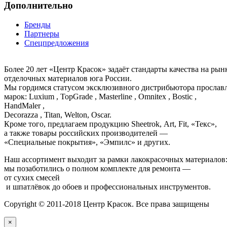
Дополнительно
Бренды
Партнеры
Спецпредложения
Более 20 лет «Центр Красок» задаёт стандарты качества на ры
отделочных материалов юга России.
Мы гордимся статусом эксклюзивного дистрибьютора просла
марок: Luxium , TopGrade , Masterline , Omnitex , Bostic ,
HandMaler ,
Decorazza , Titan, Welton, Oscar.
Кроме того, предлагаем продукцию Sheetrok, Art, Fit, «Текс»,
а также товары российских производителей —
«Специальные покрытия», «Эмпилс» и других.
Наш ассортимент выходит за рамки лакокрасочных материалов
мы позаботились о полном комплекте для ремонта —
от сухих смесей
и шпатлёвок до обоев и профессиональных инструментов.
Copyright © 2011-2018 Центр Красок. Все права защищены
×