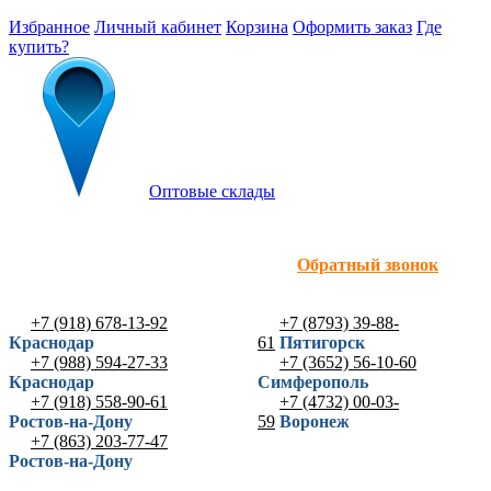
Избранное
Личный кабинет
Корзина
Оформить заказ
Где
купить?
Оптовые склады
Обратный звонок
+7 (918) 678-13-92
+7 (8793) 39-88-
Краснодар
61
Пятигорск
+7 (988) 594-27-33
+7 (3652) 56-10-60
Краснодар
Симферополь
+7 (918) 558-90-61
+7 (4732) 00-03-
Ростов-на-Дону
59
Воронеж
+7 (863) 203-77-47
Ростов-на-Дону