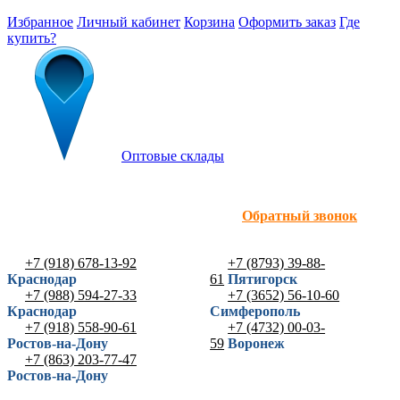
Избранное
Личный кабинет
Корзина
Оформить заказ
Где
купить?
Оптовые склады
Обратный звонок
+7 (918) 678-13-92
+7 (8793) 39-88-
Краснодар
61
Пятигорск
+7 (988) 594-27-33
+7 (3652) 56-10-60
Краснодар
Симферополь
+7 (918) 558-90-61
+7 (4732) 00-03-
Ростов-на-Дону
59
Воронеж
+7 (863) 203-77-47
Ростов-на-Дону