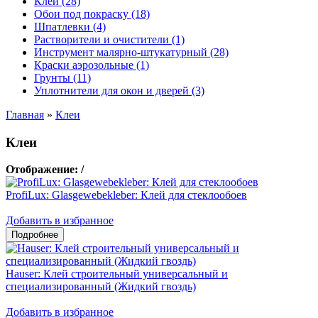
Клеи (28)
Обои под покраску (18)
Шпатлевки (4)
Растворители и очистители (1)
Инструмент малярно-штукатурный (28)
Краски аэрозольные (1)
Грунты (11)
Уплотнители для окон и дверей (3)
Главная
»
Клеи
Клеи
Отображение:
/
ProfiLux: Glasgewebekleber: Клей для стеклообоев
Добавить в избранное
Hauser: Клей строительный универсальный и
специализированный (Жидкий гвоздь)
Добавить в избранное