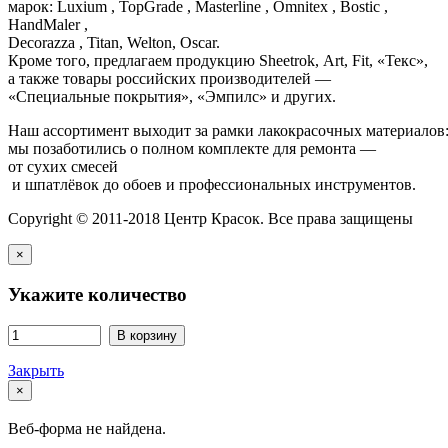
марок: Luxium , TopGrade , Masterline , Omnitex , Bostic ,
HandMaler ,
Decorazza , Titan, Welton, Oscar.
Кроме того, предлагаем продукцию Sheetrok, Art, Fit, «Текс»,
а также товары российских производителей —
«Специальные покрытия», «Эмпилс» и других.
Наш ассортимент выходит за рамки лакокрасочных материалов
мы позаботились о полном комплекте для ремонта —
от сухих смесей
и шпатлёвок до обоев и профессиональных инструментов.
Copyright © 2011-2018 Центр Красок. Все права защищены
×
Укажите количество
В корзину
Закрыть
×
Веб-форма не найдена.