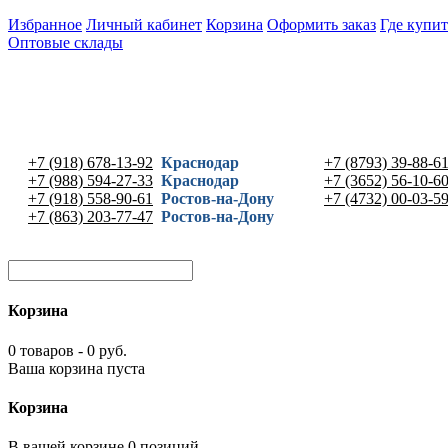
Избранное
Личный кабинет
Корзина
Оформить заказ
Где купит
Оптовые склады
+7 (918) 678-13-92
Краснодар
+7 (8793) 39-88-6
+7 (988) 594-27-33
Краснодар
+7 (3652) 56-10-6
+7 (918) 558-90-61
Ростов-на-Дону
+7 (4732) 00-03-5
+7 (863) 203-77-47
Ростов-на-Дону
Корзина
0 товаров - 0 руб.
Ваша корзина пуста
Корзина
В вашей корзине 0 позиций -