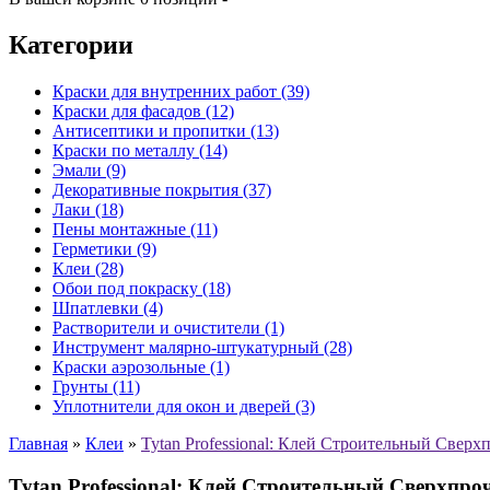
Категории
Краски для внутренних работ (39)
Краски для фасадов (12)
Антисептики и пропитки (13)
Краски по металлу (14)
Эмали (9)
Декоративные покрытия (37)
Лаки (18)
Пены монтажные (11)
Герметики (9)
Клеи (28)
Обои под покраску (18)
Шпатлевки (4)
Растворители и очистители (1)
Инструмент малярно-штукатурный (28)
Краски аэрозольные (1)
Грунты (11)
Уплотнители для окон и дверей (3)
Главная
»
Клеи
»
Tytan Professional: Клей Строительный Свер
Tytan Professional: Клей Строительный Сверхпр