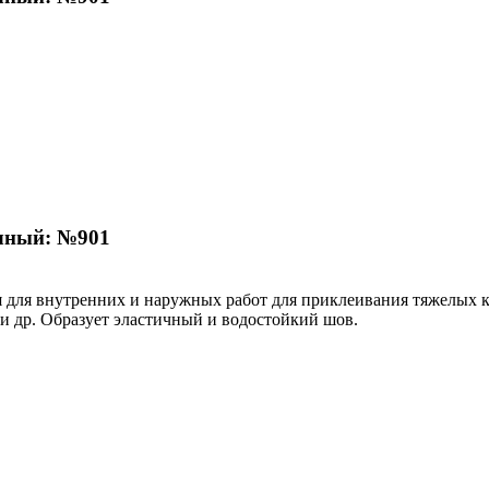
очный: №901
ля внутренних и наружных работ для приклеивания тяжелых к
 и др. Образует эластичный и водостойкий шов.