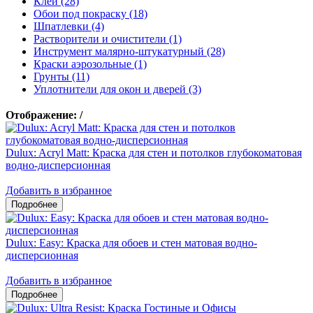
Клеи (28)
Обои под покраску (18)
Шпатлевки (4)
Растворители и очистители (1)
Инструмент малярно-штукатурный (28)
Краски аэрозольные (1)
Грунты (11)
Уплотнители для окон и дверей (3)
Отображение:
/
Dulux: Acryl Matt: Краска для стен и потолков глубокоматовая
водно-дисперсионная
Добавить в избранное
Dulux: Easy: Краска для обоев и стен матовая водно-
дисперсионная
Добавить в избранное