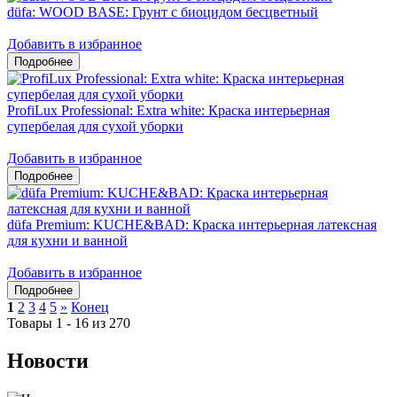
düfa: WOOD BASE: Грунт с биоцидом бесцветный
Добавить в избранное
ProfiLux Professional: Extra white: Краска интерьерная
супербелая для сухой уборки
Добавить в избранное
düfa Premium: KUCHE&BAD: Краска интерьерная латексная
для кухни и ванной
Добавить в избранное
1
2
3
4
5
»
Конец
Товары 1 - 16 из 270
Новости