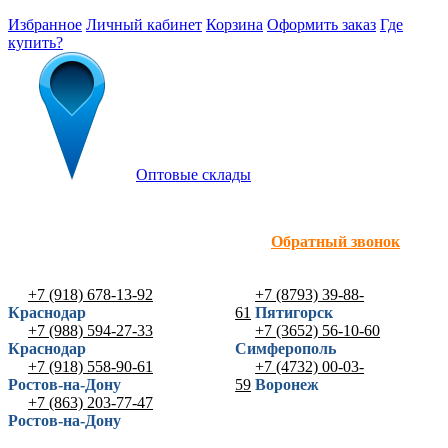
Избранное
Личный кабинет
Корзина
Оформить заказ
Где
купить?
Оптовые склады
Обратный звонок
+7 (918) 678-13-92
+7 (8793) 39-88-
Краснодар
61
Пятигорск
+7 (988) 594-27-33
+7 (3652) 56-10-60
Краснодар
Симферополь
+7 (918) 558-90-61
+7 (4732) 00-03-
Ростов-на-Дону
59
Воронеж
+7 (863) 203-77-47
Ростов-на-Дону