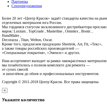
Партнеры
Спецпредложения
Более 20 лет «Центр Красок» задаёт стандарты качества на ры
отделочных материалов юга России.
Мы гордимся статусом эксклюзивного дистрибьютора просла
марок: Luxium , TopGrade , Masterline , Omnitex , Bostic ,
HandMaler ,
Decorazza , Titan, Welton, Oscar.
Кроме того, предлагаем продукцию Sheetrok, Art, Fit, «Текс»,
а также товары российских производителей —
«Специальные покрытия», «Эмпилс» и других.
Наш ассортимент выходит за рамки лакокрасочных материалов
мы позаботились о полном комплекте для ремонта —
от сухих смесей
и шпатлёвок до обоев и профессиональных инструментов.
Copyright © 2011-2018 Центр Красок. Все права защищены
×
Укажите количество