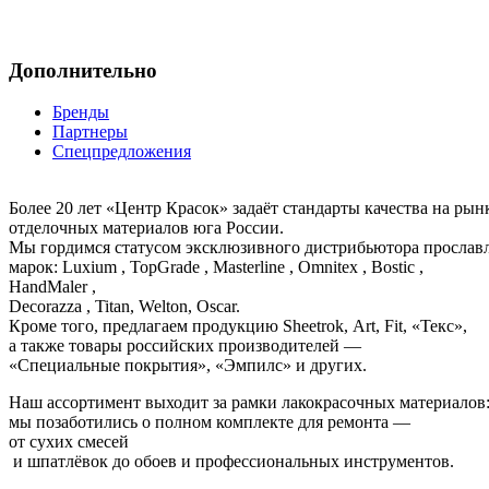
Дополнительно
Бренды
Партнеры
Спецпредложения
Более 20 лет «Центр Красок» задаёт стандарты качества на ры
отделочных материалов юга России.
Мы гордимся статусом эксклюзивного дистрибьютора просла
марок: Luxium , TopGrade , Masterline , Omnitex , Bostic ,
HandMaler ,
Decorazza , Titan, Welton, Oscar.
Кроме того, предлагаем продукцию Sheetrok, Art, Fit, «Текс»,
а также товары российских производителей —
«Специальные покрытия», «Эмпилс» и других.
Наш ассортимент выходит за рамки лакокрасочных материалов
мы позаботились о полном комплекте для ремонта —
от сухих смесей
и шпатлёвок до обоев и профессиональных инструментов.