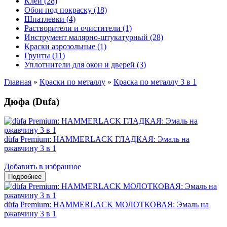
Клеи (28)
Обои под покраску (18)
Шпатлевки (4)
Растворители и очистители (1)
Инструмент малярно-штукатурный (28)
Краски аэрозольные (1)
Грунты (11)
Уплотнители для окон и дверей (3)
Главная
»
Краски по металлу
»
Краска по металлу 3 в 1
Дюфа (Dufa)
düfa Premium: HAMMERLACK ГЛАДКАЯ: Эмаль на
ржавчину 3 в 1
Добавить в избранное
düfa Premium: HAMMERLACK МОЛОТКОВАЯ: Эмаль на
ржавчину 3 в 1