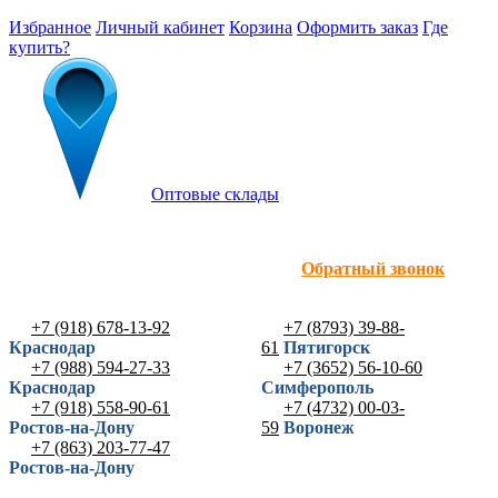
Избранное
Личный кабинет
Корзина
Оформить заказ
Где
купить?
Оптовые склады
Обратный звонок
+7 (918) 678-13-92
+7 (8793) 39-88-
Краснодар
61
Пятигорск
+7 (988) 594-27-33
+7 (3652) 56-10-60
Краснодар
Симферополь
+7 (918) 558-90-61
+7 (4732) 00-03-
Ростов-на-Дону
59
Воронеж
+7 (863) 203-77-47
Ростов-на-Дону