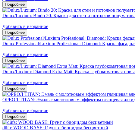
Dulux/Luxium: Bindo 20: Краска для стен и потолков полумато
Добавить в избранное
Dulux Professional/Luxium Professional: Diamond: Краска фасадн
Добавить в избранное
Dulux/Luxium: Diamond Extra Matt: Краска глубокоматовая пов
Добавить в избранное
ОРЕОЛ TITAN: Эмаль с молотковым эффектом глянцевая алкид
Добавить в избранное
düfa: WOOD BASE: Грунт с биоцидом бесцветный