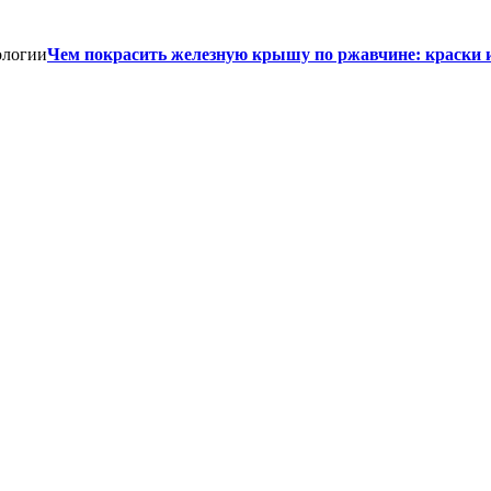
Чем покрасить железную крышу по ржавчине: краски 