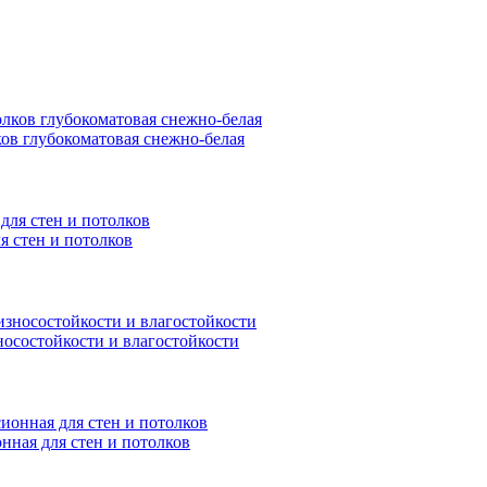
ков глубокоматовая снежно-белая
я стен и потолков
носостойкости и влагостойкости
нная для стен и потолков