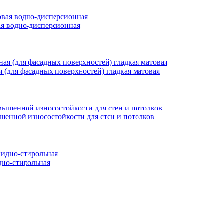
вая водно-дисперсионная
ая (для фасадных поверхностей) гладкая матовая
ышенной износостойкости для стен и потолков
но-стирольная