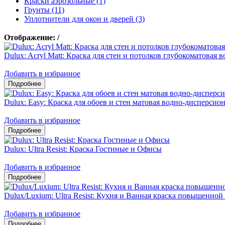
Краски аэрозольные (1)
Грунты (11)
Уплотнители для окон и дверей (3)
Отображение:
/
Dulux: Acryl Matt: Краска для стен и потолков глубокоматовая
Добавить в избранное
Dulux: Easy: Краска для обоев и стен матовая водно-дисперсио
Добавить в избранное
Dulux: Ultra Resist: Краска Гостиные и Офисы
Добавить в избранное
Dulux/Luxium: Ultra Resist: Кухня и Ванная краска повышенно
Добавить в избранное