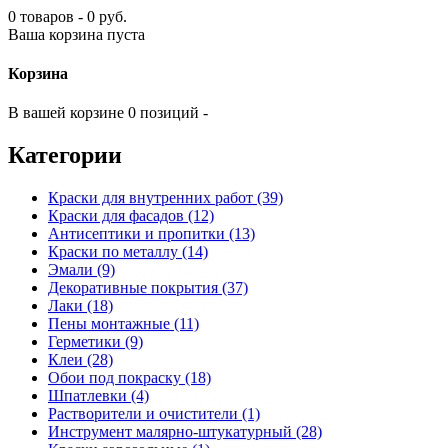
0 товаров - 0 руб.
Ваша корзина пуста
Корзина
В вашей корзине 0 позиций -
Категории
Краски для внутренних работ (39)
Краски для фасадов (12)
Антисептики и пропитки (13)
Краски по металлу (14)
Эмали (9)
Декоративные покрытия (37)
Лаки (18)
Пены монтажные (11)
Герметики (9)
Клеи (28)
Обои под покраску (18)
Шпатлевки (4)
Растворители и очистители (1)
Инструмент малярно-штукатурный (28)