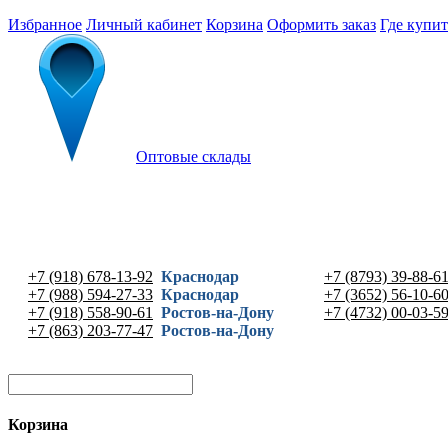
Избранное
Личный кабинет
Корзина
Оформить заказ
Где купит
Оптовые склады
+7 (918) 678-13-92
Краснодар
+7 (8793) 39-88-6
+7 (988) 594-27-33
Краснодар
+7 (3652) 56-10-6
+7 (918) 558-90-61
Ростов-на-Дону
+7 (4732) 00-03-5
+7 (863) 203-77-47
Ростов-на-Дону
Корзина