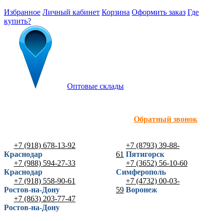
Избранное
Личный кабинет
Корзина
Оформить заказ
Где
купить?
Оптовые склады
Обратный звонок
+7 (918) 678-13-92
+7 (8793) 39-88-
Краснодар
61
Пятигорск
+7 (988) 594-27-33
+7 (3652) 56-10-60
Краснодар
Симферополь
+7 (918) 558-90-61
+7 (4732) 00-03-
Ростов-на-Дону
59
Воронеж
+7 (863) 203-77-47
Ростов-на-Дону