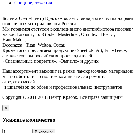
Спецпредложения
Более 20 лет «Центр Красок» задаёт стандарты качества на ры
отделочных материалов юга России.
Мы гордимся статусом эксклюзивного дистрибьютора просла
марок: Luxium , TopGrade , Masterline , Omnitex , Bostic ,
HandMaler ,
Decorazza , Titan, Welton, Oscar.
Кроме того, предлагаем продукцию Sheetrok, Art, Fit, «Текс»,
а также товары российских производителей —
«Специальные покрытия», «Эмпилс» и других.
Наш ассортимент выходит за рамки лакокрасочных материалов
мы позаботились о полном комплекте для ремонта —
от сухих смесей
и шпатлёвок до обоев и профессиональных инструментов.
Copyright © 2011-2018 Центр Красок. Все права защищены
×
Укажите количество
В корзину