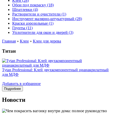
Клеи (28)
Обои под покраску (18)
Шпатлевки (4)
Растворители и очистители (1)
Инструмент малярно-штукатурный (28)
Краски аэрозольные (1)
Грунты (11)
Уплотнители для окон и дверей (3)
Главная
»
Клеи
»
Клеи для дерева
Титан
Tytan Professional: Клей двухкомпонентный цианакрилатный
для МДФ
Добавить в избранное
Новости