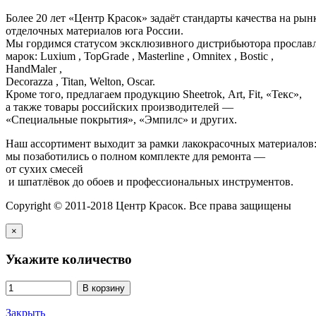
Более 20 лет «Центр Красок» задаёт стандарты качества на ры
отделочных материалов юга России.
Мы гордимся статусом эксклюзивного дистрибьютора просла
марок: Luxium , TopGrade , Masterline , Omnitex , Bostic ,
HandMaler ,
Decorazza , Titan, Welton, Oscar.
Кроме того, предлагаем продукцию Sheetrok, Art, Fit, «Текс»,
а также товары российских производителей —
«Специальные покрытия», «Эмпилс» и других.
Наш ассортимент выходит за рамки лакокрасочных материалов
мы позаботились о полном комплекте для ремонта —
от сухих смесей
и шпатлёвок до обоев и профессиональных инструментов.
Copyright © 2011-2018 Центр Красок. Все права защищены
×
Укажите количество
В корзину
Закрыть