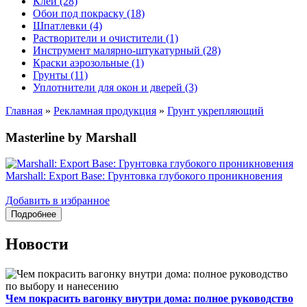
Клеи (28)
Обои под покраску (18)
Шпатлевки (4)
Растворители и очистители (1)
Инструмент малярно-штукатурный (28)
Краски аэрозольные (1)
Грунты (11)
Уплотнители для окон и дверей (3)
Главная
»
Рекламная продукция
»
Грунт укрепляющий
Masterline by Marshall
Marshall: Export Base: Грунтовка глубокого проникновения
Добавить в избранное
Новости
Чем покрасить вагонку внутри дома: полное руководство