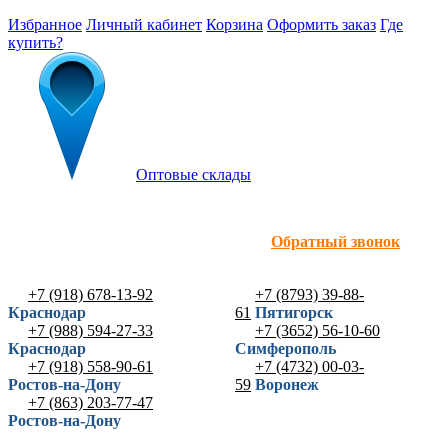
Избранное
Личный кабинет
Корзина
Оформить заказ
Где
купить?
Оптовые склады
Обратный звонок
+7 (918) 678-13-92
+7 (8793) 39-88-
Краснодар
61
Пятигорск
+7 (988) 594-27-33
+7 (3652) 56-10-60
Краснодар
Симферополь
+7 (918) 558-90-61
+7 (4732) 00-03-
Ростов-на-Дону
59
Воронеж
+7 (863) 203-77-47
Ростов-на-Дону