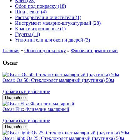
Клеи (28)
Обои под покраску (18)
Шпатлевки (4)
Растворители и очистители (1)
Инструмент малярно-штукатурный (28)
Краски аэрозольные (1)
Грунты (11)
Уплотнители для окон и дверей (3)
Главная
»
Обои под покраску
»
Флизелин ремонтный
Oscar
Oscar: Os 50: Стеклохолст малярный (паутинка) 50м
Добавить в избранное
Oscar Fliz: Флизелин малярный
Добавить в избранное
Oscar light: Os 25: Стеклохолст малярный (паутинка) 50м