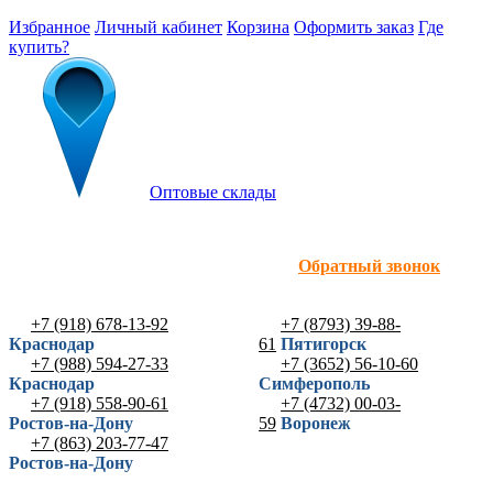
Избранное
Личный кабинет
Корзина
Оформить заказ
Где
купить?
Оптовые склады
Обратный звонок
+7 (918) 678-13-92
+7 (8793) 39-88-
Краснодар
61
Пятигорск
+7 (988) 594-27-33
+7 (3652) 56-10-60
Краснодар
Симферополь
+7 (918) 558-90-61
+7 (4732) 00-03-
Ростов-на-Дону
59
Воронеж
+7 (863) 203-77-47
Ростов-на-Дону