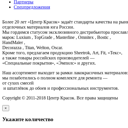
Партнеры
Спецпредложения
Более 20 лет «Центр Красок» задаёт стандарты качества на ры
отделочных материалов юга России.
Мы гордимся статусом эксклюзивного дистрибьютора просла
марок: Luxium , TopGrade , Masterline , Omnitex , Bostic ,
HandMaler ,
Decorazza , Titan, Welton, Oscar.
Кроме того, предлагаем продукцию Sheetrok, Art, Fit, «Текс»,
а также товары российских производителей —
«Специальные покрытия», «Эмпилс» и других.
Наш ассортимент выходит за рамки лакокрасочных материалов
мы позаботились о полном комплекте для ремонта —
от сухих смесей
и шпатлёвок до обоев и профессиональных инструментов.
Copyright © 2011-2018 Центр Красок. Все права защищены
×
Укажите количество