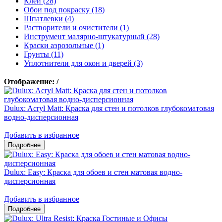
Клеи (28)
Обои под покраску (18)
Шпатлевки (4)
Растворители и очистители (1)
Инструмент малярно-штукатурный (28)
Краски аэрозольные (1)
Грунты (11)
Уплотнители для окон и дверей (3)
Отображение:
/
Dulux: Acryl Matt: Краска для стен и потолков глубокоматовая
водно-дисперсионная
Добавить в избранное
Dulux: Easy: Краска для обоев и стен матовая водно-
дисперсионная
Добавить в избранное