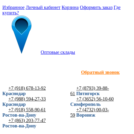
Избранное
Личный кабинет
Корзина
Оформить заказ
Где
купить?
Оптовые склады
Обратный звонок
+7 (918) 678-13-92
+7 (8793) 39-88-
Краснодар
61
Пятигорск
+7 (988) 594-27-33
+7 (3652) 56-10-60
Краснодар
Симферополь
+7 (918) 558-90-61
+7 (4732) 00-03-
Ростов-на-Дону
59
Воронеж
+7 (863) 203-77-47
Ростов-на-Дону