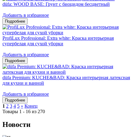
düfa: WOOD BASE: Грунт с биоцидом бесцветный
Добавить в избранное
ProfiLux Professional: Extra white: Краска интерьерная
супербелая для сухой уборки
Добавить в избранное
düfa Premium: KUCHE&BAD: Краска интерьерная латексная
для кухни и ванной
Добавить в избранное
1
2
3
4
5
»
Конец
Товары 1 - 16 из 270
Новости