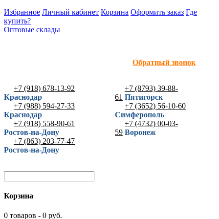
Избранное
Личный кабинет
Корзина
Оформить заказ
Где
купить?
Оптовые склады
Обратный звонок
+7 (918) 678-13-92
+7 (8793) 39-88-
Краснодар
61
Пятигорск
+7 (988) 594-27-33
+7 (3652) 56-10-60
Краснодар
Симферополь
+7 (918) 558-90-61
+7 (4732) 00-03-
Ростов-на-Дону
59
Воронеж
+7 (863) 203-77-47
Ростов-на-Дону
Корзина
0 товаров - 0 руб.