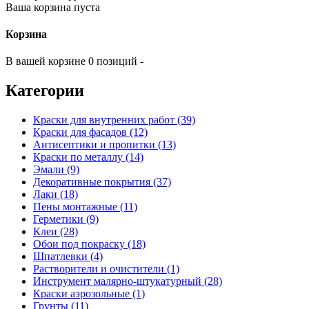
Ваша корзина пуста
Корзина
В вашей корзине 0 позиций -
Категории
Краски для внутренних работ (39)
Краски для фасадов (12)
Антисептики и пропитки (13)
Краски по металлу (14)
Эмали (9)
Декоративные покрытия (37)
Лаки (18)
Пены монтажные (11)
Герметики (9)
Клеи (28)
Обои под покраску (18)
Шпатлевки (4)
Растворители и очистители (1)
Инструмент малярно-штукатурный (28)
Краски аэрозольные (1)
Грунты (11)