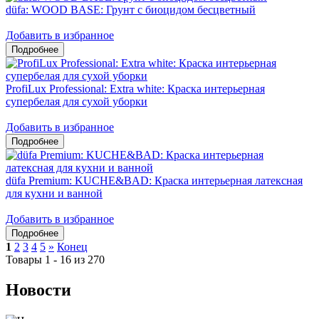
düfa: WOOD BASE: Грунт с биоцидом бесцветный
Добавить в избранное
ProfiLux Professional: Extra white: Краска интерьерная
супербелая для сухой уборки
Добавить в избранное
düfa Premium: KUCHE&BAD: Краска интерьерная латексная
для кухни и ванной
Добавить в избранное
1
2
3
4
5
»
Конец
Товары 1 - 16 из 270
Новости