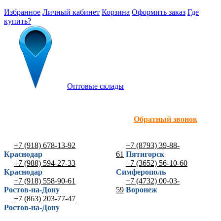
Избранное
Личный кабинет
Корзина
Оформить заказ
Где
купить?
Оптовые склады
Обратный звонок
+7 (918) 678-13-92
+7 (8793) 39-88-
Краснодар
61
Пятигорск
+7 (988) 594-27-33
+7 (3652) 56-10-60
Краснодар
Симферополь
+7 (918) 558-90-61
+7 (4732) 00-03-
Ростов-на-Дону
59
Воронеж
+7 (863) 203-77-47
Ростов-на-Дону