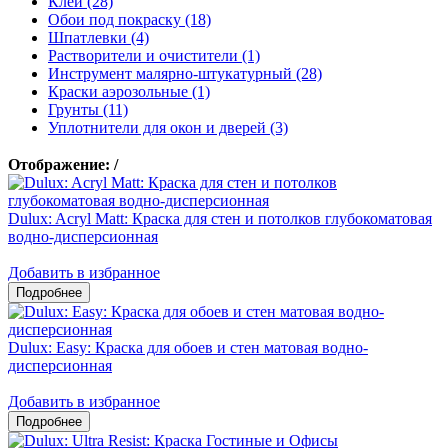
Клеи (28)
Обои под покраску (18)
Шпатлевки (4)
Растворители и очистители (1)
Инструмент малярно-штукатурный (28)
Краски аэрозольные (1)
Грунты (11)
Уплотнители для окон и дверей (3)
Отображение:
/
Dulux: Acryl Matt: Краска для стен и потолков глубокоматовая
водно-дисперсионная
Добавить в избранное
Dulux: Easy: Краска для обоев и стен матовая водно-
дисперсионная
Добавить в избранное