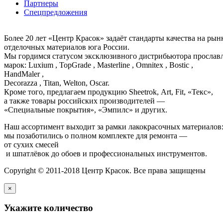
Партнеры
Спецпредложения
Более 20 лет «Центр Красок» задаёт стандарты качества на ры
отделочных материалов юга России.
Мы гордимся статусом эксклюзивного дистрибьютора просла
марок: Luxium , TopGrade , Masterline , Omnitex , Bostic ,
HandMaler ,
Decorazza , Titan, Welton, Oscar.
Кроме того, предлагаем продукцию Sheetrok, Art, Fit, «Текс»,
а также товары российских производителей —
«Специальные покрытия», «Эмпилс» и других.
Наш ассортимент выходит за рамки лакокрасочных материалов
мы позаботились о полном комплекте для ремонта —
от сухих смесей
и шпатлёвок до обоев и профессиональных инструментов.
Copyright © 2011-2018 Центр Красок. Все права защищены
×
Укажите количество