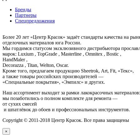
Бренды
Партнеры
Спецпредложения
Более 20 лет «Центр Красок» задаёт стандарты качества на ры
отделочных материалов юга России.
Мы гордимся статусом эксклюзивного дистрибьютора просла
марок: Luxium , TopGrade , Masterline , Omnitex , Bostic ,
HandMaler ,
Decorazza , Titan, Welton, Oscar.
Кроме того, предлагаем продукцию Sheetrok, Art, Fit, «Текс»,
а также товары российских производителей —
«Специальные покрытия», «Эмпилс» и других.
Наш ассортимент выходит за рамки лакокрасочных материалов
мы позаботились о полном комплекте для ремонта —
от сухих смесей
и шпатлёвок до обоев и профессиональных инструментов.
Copyright © 2011-2018 Центр Красок. Все права защищены
×