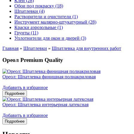
Клеи (28)
Обои под покраску (18)
Шпатлевки (4)
Растворители и очистители (1)
Инструмент малярно-штукатурный (28)
Краски аэрозольные (1)
Грунты (11)
Уплотнители для окон и дверей (3)
Главная
»
Шпатлевки
»
Шпатлевка для внутренних работ
Ореол Premium Quality
Ореол: Шпатлевка финишная полиакриловая
Добавить в избранное
Ореол: Шпатлевка интерьерная латексная
Добавить в избранное