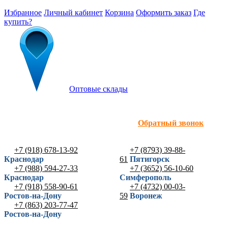
Избранное
Личный кабинет
Корзина
Оформить заказ
Где
купить?
Оптовые склады
Обратный звонок
+7 (918) 678-13-92
+7 (8793) 39-88-
Краснодар
61
Пятигорск
+7 (988) 594-27-33
+7 (3652) 56-10-60
Краснодар
Симферополь
+7 (918) 558-90-61
+7 (4732) 00-03-
Ростов-на-Дону
59
Воронеж
+7 (863) 203-77-47
Ростов-на-Дону