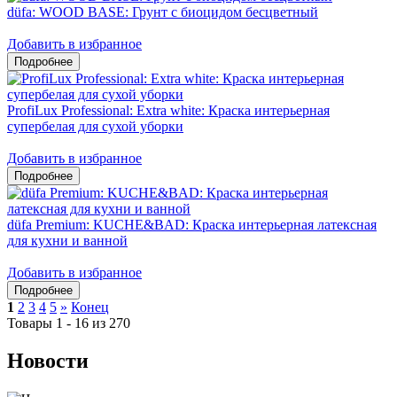
düfa: WOOD BASE: Грунт с биоцидом бесцветный
Добавить в избранное
ProfiLux Professional: Extra white: Краска интерьерная
супербелая для сухой уборки
Добавить в избранное
düfa Premium: KUCHE&BAD: Краска интерьерная латексная
для кухни и ванной
Добавить в избранное
1
2
3
4
5
»
Конец
Товары 1 - 16 из 270
Новости