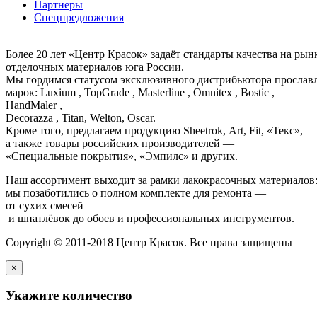
Партнеры
Спецпредложения
Более 20 лет «Центр Красок» задаёт стандарты качества на ры
отделочных материалов юга России.
Мы гордимся статусом эксклюзивного дистрибьютора просла
марок: Luxium , TopGrade , Masterline , Omnitex , Bostic ,
HandMaler ,
Decorazza , Titan, Welton, Oscar.
Кроме того, предлагаем продукцию Sheetrok, Art, Fit, «Текс»,
а также товары российских производителей —
«Специальные покрытия», «Эмпилс» и других.
Наш ассортимент выходит за рамки лакокрасочных материалов
мы позаботились о полном комплекте для ремонта —
от сухих смесей
и шпатлёвок до обоев и профессиональных инструментов.
Copyright © 2011-2018 Центр Красок. Все права защищены
×
Укажите количество