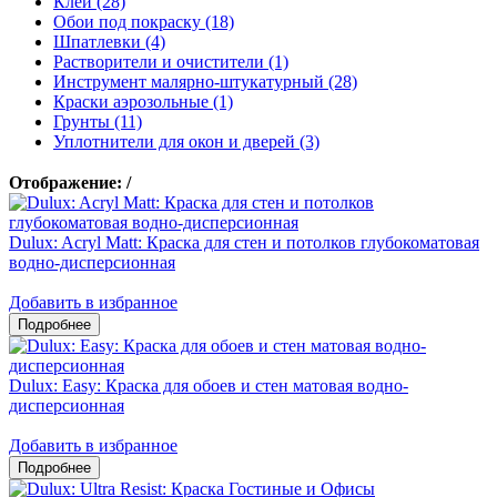
Клеи (28)
Обои под покраску (18)
Шпатлевки (4)
Растворители и очистители (1)
Инструмент малярно-штукатурный (28)
Краски аэрозольные (1)
Грунты (11)
Уплотнители для окон и дверей (3)
Отображение:
/
Dulux: Acryl Matt: Краска для стен и потолков глубокоматовая
водно-дисперсионная
Добавить в избранное
Dulux: Easy: Краска для обоев и стен матовая водно-
дисперсионная
Добавить в избранное