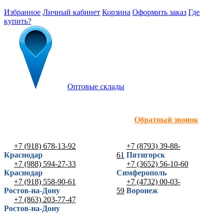
Избранное
Личный кабинет
Корзина
Оформить заказ
Где
купить?
Оптовые склады
Обратный звонок
+7 (918) 678-13-92
+7 (8793) 39-88-
Краснодар
61
Пятигорск
+7 (988) 594-27-33
+7 (3652) 56-10-60
Краснодар
Симферополь
+7 (918) 558-90-61
+7 (4732) 00-03-
Ростов-на-Дону
59
Воронеж
+7 (863) 203-77-47
Ростов-на-Дону