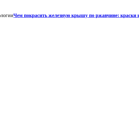
Чем покрасить железную крышу по ржавчине: краски 