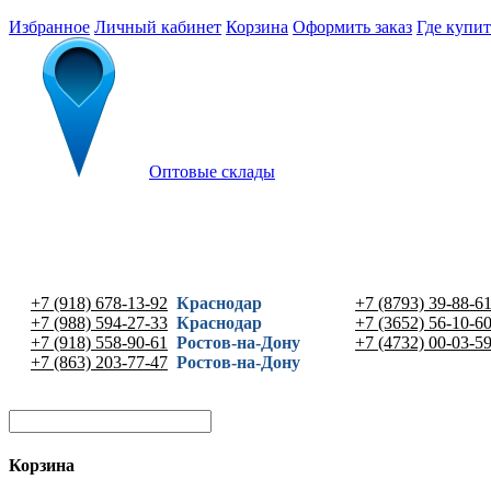
Избранное
Личный кабинет
Корзина
Оформить заказ
Где купит
Оптовые склады
+7 (918) 678-13-92
Краснодар
+7 (8793) 39-88-6
+7 (988) 594-27-33
Краснодар
+7 (3652) 56-10-6
+7 (918) 558-90-61
Ростов-на-Дону
+7 (4732) 00-03-5
+7 (863) 203-77-47
Ростов-на-Дону
Корзина