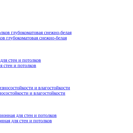
ков глубокоматовая снежно-белая
я стен и потолков
носостойкости и влагостойкости
нная для стен и потолков