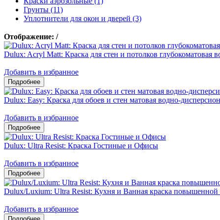
Краски аэрозольные (1)
Грунты (11)
Уплотнители для окон и дверей (3)
Отображение:
/
Dulux: Acryl Matt: Краска для стен и потолков глубокоматовая
Добавить в избранное
Dulux: Easy: Краска для обоев и стен матовая водно-дисперсио
Добавить в избранное
Dulux: Ultra Resist: Краска Гостиные и Офисы
Добавить в избранное
Dulux/Luxium: Ultra Resist: Кухня и Ванная краска повышенно
Добавить в избранное