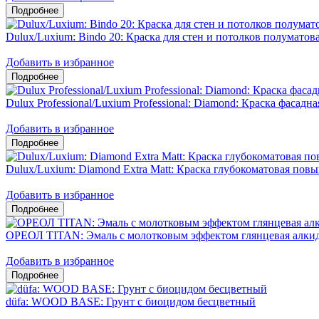
Dulux/Luxium: Bindo 20: Краска для стен и потолков полумато
Добавить в избранное
Dulux Professional/Luxium Professional: Diamond: Краска фасадн
Добавить в избранное
Dulux/Luxium: Diamond Extra Matt: Краска глубокоматовая пов
Добавить в избранное
ОРЕОЛ TITAN: Эмаль с молотковым эффектом глянцевая алкид
Добавить в избранное
düfa: WOOD BASE: Грунт с биоцидом бесцветный