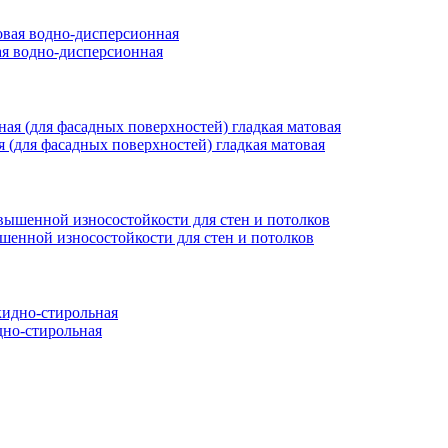
вая водно-дисперсионная
ая (для фасадных поверхностей) гладкая матовая
ышенной износостойкости для стен и потолков
но-стирольная