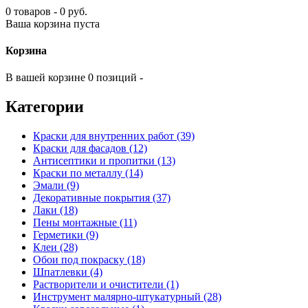
0 товаров - 0 руб.
Ваша корзина пуста
Корзина
В вашей корзине 0 позиций -
Категории
Краски для внутренних работ (39)
Краски для фасадов (12)
Антисептики и пропитки (13)
Краски по металлу (14)
Эмали (9)
Декоративные покрытия (37)
Лаки (18)
Пены монтажные (11)
Герметики (9)
Клеи (28)
Обои под покраску (18)
Шпатлевки (4)
Растворители и очистители (1)
Инструмент малярно-штукатурный (28)