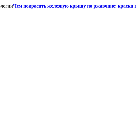
Чем покрасить железную крышу по ржавчине: краски 