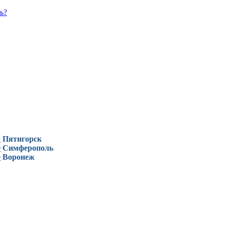
ь?
1
Пятигорск
0
Симферополь
9
Воронеж