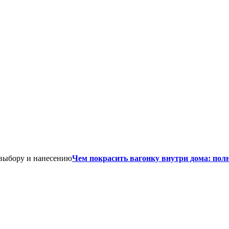
Чем покрасить вагонку внутри дома: пол