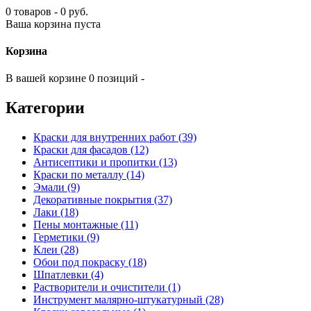
0 товаров - 0 руб.
Ваша корзина пуста
Корзина
В вашей корзине 0 позиций -
Категории
Краски для внутренних работ (39)
Краски для фасадов (12)
Антисептики и пропитки (13)
Краски по металлу (14)
Эмали (9)
Декоративные покрытия (37)
Лаки (18)
Пены монтажные (11)
Герметики (9)
Клеи (28)
Обои под покраску (18)
Шпатлевки (4)
Растворители и очистители (1)
Инструмент малярно-штукатурный (28)