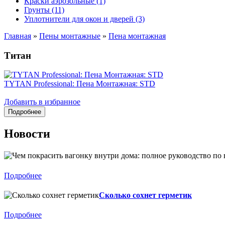
Краски аэрозольные (1)
Грунты (11)
Уплотнители для окон и дверей (3)
Главная
»
Пены монтажные
»
Пена монтажная
Титан
TYTAN Professional: Пена Монтажная: STD
Добавить в избранное
Новости
Подробнее
Сколько сохнет герметик
Подробнее