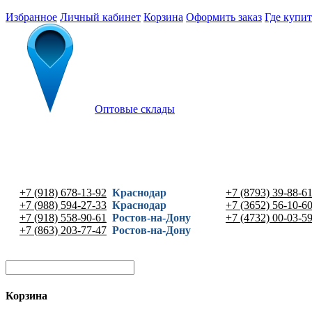
Избранное
Личный кабинет
Корзина
Оформить заказ
Где купит
Оптовые склады
+7 (918) 678-13-92
Краснодар
+7 (8793) 39-88-6
+7 (988) 594-27-33
Краснодар
+7 (3652) 56-10-6
+7 (918) 558-90-61
Ростов-на-Дону
+7 (4732) 00-03-5
+7 (863) 203-77-47
Ростов-на-Дону
Корзина