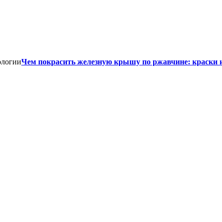
Чем покрасить железную крышу по ржавчине: краски 