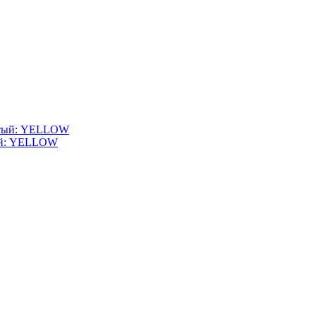
тый: YELLOW