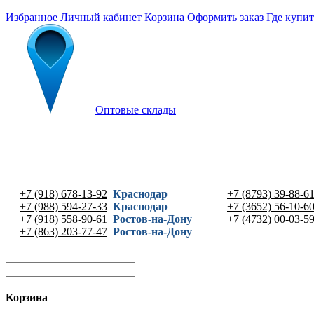
Избранное
Личный кабинет
Корзина
Оформить заказ
Где купит
Оптовые склады
+7 (918) 678-13-92
Краснодар
+7 (8793) 39-88-6
+7 (988) 594-27-33
Краснодар
+7 (3652) 56-10-6
+7 (918) 558-90-61
Ростов-на-Дону
+7 (4732) 00-03-5
+7 (863) 203-77-47
Ростов-на-Дону
Корзина