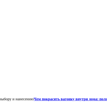
Чем покрасить вагонку внутри дома: пол