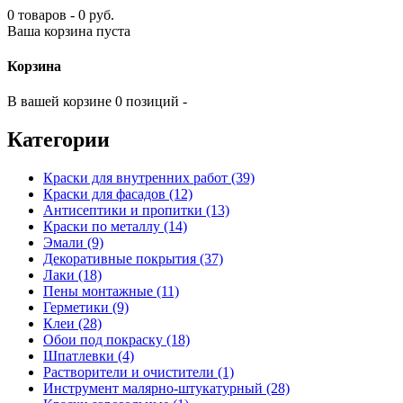
0 товаров - 0 руб.
Ваша корзина пуста
Корзина
В вашей корзине 0 позиций -
Категории
Краски для внутренних работ (39)
Краски для фасадов (12)
Антисептики и пропитки (13)
Краски по металлу (14)
Эмали (9)
Декоративные покрытия (37)
Лаки (18)
Пены монтажные (11)
Герметики (9)
Клеи (28)
Обои под покраску (18)
Шпатлевки (4)
Растворители и очистители (1)
Инструмент малярно-штукатурный (28)