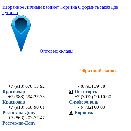
Избранное
Личный кабинет
Корзина
Оформить заказ
Где
купить?
Оптовые склады
Обратный звонок
+7 (918) 678-13-92
+7 (8793) 39-88-
Краснодар
61
Пятигорск
+7 (988) 594-27-33
+7 (3652) 56-10-60
Краснодар
Симферополь
+7 (918) 558-90-61
+7 (4732) 00-03-
Ростов-на-Дону
59
Воронеж
+7 (863) 203-77-47
Ростов-на-Дону