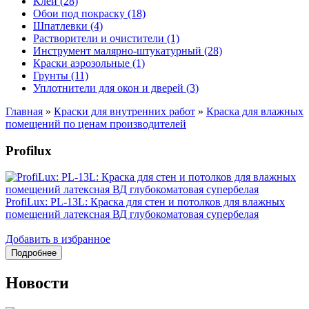
Клеи (28)
Обои под покраску (18)
Шпатлевки (4)
Растворители и очистители (1)
Инструмент малярно-штукатурный (28)
Краски аэрозольные (1)
Грунты (11)
Уплотнители для окон и дверей (3)
Главная
»
Краски для внутренних работ
»
Краска для влажных
помещений по ценам производителей
Profilux
ProfiLux: PL-13L: Краска для стен и потолков для влажных
помещений латексная ВД глубокоматовая супербелая
Добавить в избранное
Новости