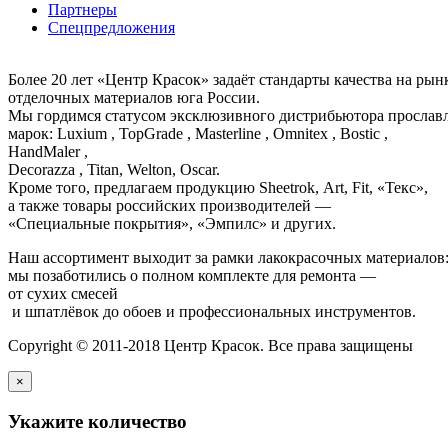
Партнеры
Спецпредложения
Более 20 лет «Центр Красок» задаёт стандарты качества на ры
отделочных материалов юга России.
Мы гордимся статусом эксклюзивного дистрибьютора просла
марок: Luxium , TopGrade , Masterline , Omnitex , Bostic ,
HandMaler ,
Decorazza , Titan, Welton, Oscar.
Кроме того, предлагаем продукцию Sheetrok, Art, Fit, «Текс»,
а также товары российских производителей —
«Специальные покрытия», «Эмпилс» и других.
Наш ассортимент выходит за рамки лакокрасочных материалов
мы позаботились о полном комплекте для ремонта —
от сухих смесей
и шпатлёвок до обоев и профессиональных инструментов.
Copyright © 2011-2018 Центр Красок. Все права защищены
×
Укажите количество