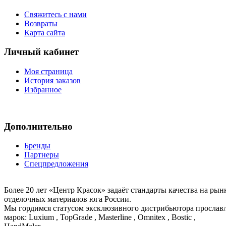
Свяжитесь с нами
Возвраты
Карта сайта
Личный кабинет
Моя страница
История заказов
Избранное
Дополнительно
Бренды
Партнеры
Спецпредложения
Более 20 лет «Центр Красок» задаёт стандарты качества на ры
отделочных материалов юга России.
Мы гордимся статусом эксклюзивного дистрибьютора просла
марок: Luxium , TopGrade , Masterline , Omnitex , Bostic ,