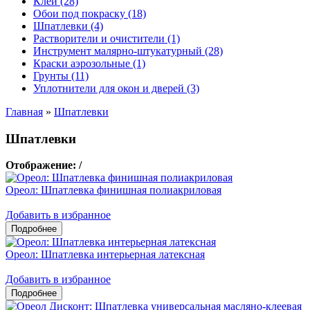
Клеи (28)
Обои под покраску (18)
Шпатлевки (4)
Растворители и очистители (1)
Инструмент малярно-штукатурный (28)
Краски аэрозольные (1)
Грунты (11)
Уплотнители для окон и дверей (3)
Главная
»
Шпатлевки
Шпатлевки
Отображение:
/
Ореол: Шпатлевка финишная полиакриловая
Добавить в избранное
Ореол: Шпатлевка интерьерная латексная
Добавить в избранное