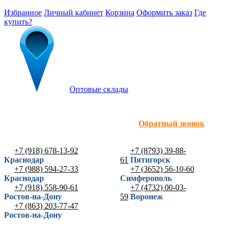
Избранное
Личный кабинет
Корзина
Оформить заказ
Где
купить?
Оптовые склады
Обратный звонок
+7 (918) 678-13-92
+7 (8793) 39-88-
Краснодар
61
Пятигорск
+7 (988) 594-27-33
+7 (3652) 56-10-60
Краснодар
Симферополь
+7 (918) 558-90-61
+7 (4732) 00-03-
Ростов-на-Дону
59
Воронеж
+7 (863) 203-77-47
Ростов-на-Дону