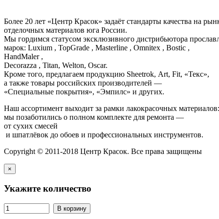
Более 20 лет «Центр Красок» задаёт стандарты качества на ры
отделочных материалов юга России.
Мы гордимся статусом эксклюзивного дистрибьютора просла
марок: Luxium , TopGrade , Masterline , Omnitex , Bostic ,
HandMaler ,
Decorazza , Titan, Welton, Oscar.
Кроме того, предлагаем продукцию Sheetrok, Art, Fit, «Текс»,
а также товары российских производителей —
«Специальные покрытия», «Эмпилс» и других.
Наш ассортимент выходит за рамки лакокрасочных материалов
мы позаботились о полном комплекте для ремонта —
от сухих смесей
и шпатлёвок до обоев и профессиональных инструментов.
Copyright © 2011-2018 Центр Красок. Все права защищены
×
Укажите количество
В корзину