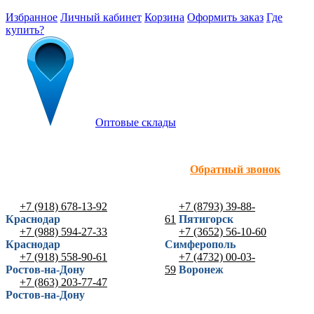
Избранное
Личный кабинет
Корзина
Оформить заказ
Где
купить?
Оптовые склады
Обратный звонок
+7 (918) 678-13-92
+7 (8793) 39-88-
Краснодар
61
Пятигорск
+7 (988) 594-27-33
+7 (3652) 56-10-60
Краснодар
Симферополь
+7 (918) 558-90-61
+7 (4732) 00-03-
Ростов-на-Дону
59
Воронеж
+7 (863) 203-77-47
Ростов-на-Дону