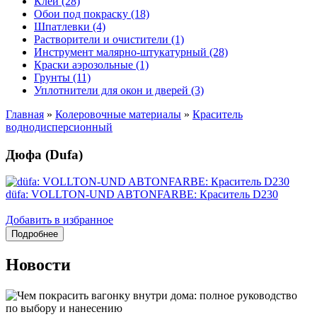
Клеи (28)
Обои под покраску (18)
Шпатлевки (4)
Растворители и очистители (1)
Инструмент малярно-штукатурный (28)
Краски аэрозольные (1)
Грунты (11)
Уплотнители для окон и дверей (3)
Главная
»
Колеровочные материалы
»
Краситель
воднодисперсионный
Дюфа (Dufa)
düfa: VOLLTON-UND ABTONFARBE: Краситель D230
Добавить в избранное
Новости