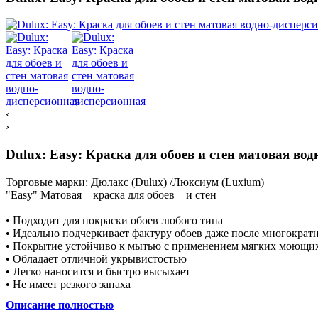
‹
›
Dulux: Easy: Краска для обоев и стен матовая во
Торговые марки:
Дюлакс (Dulux) /Люксиум (Luxium)
"Easy" Матовая краска для обоев и стен
• Подходит для покраски обоев любого типа
• Идеально подчеркивает фактуру обоев даже после многократ
• Покрытие устойчиво к мытью с применением мягких моющих
• Обладает отличной укрывистостью
• Легко наносится и быстро высыхает
• Не имеет резкого запаха
Описание полностью
Описание