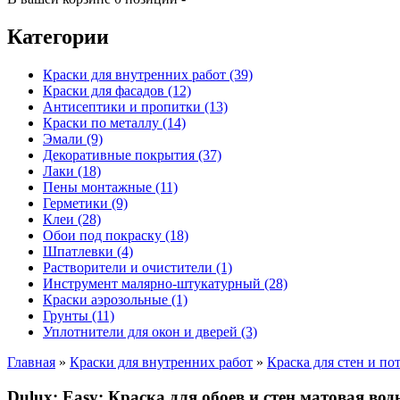
Категории
Краски для внутренних работ (39)
Краски для фасадов (12)
Антисептики и пропитки (13)
Краски по металлу (14)
Эмали (9)
Декоративные покрытия (37)
Лаки (18)
Пены монтажные (11)
Герметики (9)
Клеи (28)
Обои под покраску (18)
Шпатлевки (4)
Растворители и очистители (1)
Инструмент малярно-штукатурный (28)
Краски аэрозольные (1)
Грунты (11)
Уплотнители для окон и дверей (3)
Главная
»
Краски для внутренних работ
»
Краска для стен и по
Dulux: Easy: Краска для обоев и стен матовая во