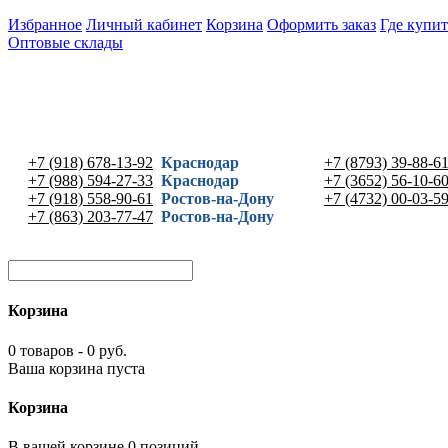
Избранное
Личный кабинет
Корзина
Оформить заказ
Где купит
Оптовые склады
+7 (918) 678-13-92
Краснодар
+7 (8793) 39-88-6
+7 (988) 594-27-33
Краснодар
+7 (3652) 56-10-6
+7 (918) 558-90-61
Ростов-на-Дону
+7 (4732) 00-03-5
+7 (863) 203-77-47
Ростов-на-Дону
Корзина
0 товаров - 0 руб.
Ваша корзина пуста
Корзина
В вашей корзине 0 позиций -