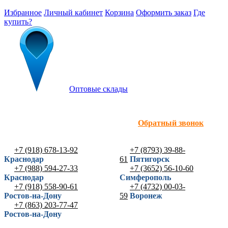
Избранное
Личный кабинет
Корзина
Оформить заказ
Где
купить?
Оптовые склады
Обратный звонок
+7 (918) 678-13-92
+7 (8793) 39-88-
Краснодар
61
Пятигорск
+7 (988) 594-27-33
+7 (3652) 56-10-60
Краснодар
Симферополь
+7 (918) 558-90-61
+7 (4732) 00-03-
Ростов-на-Дону
59
Воронеж
+7 (863) 203-77-47
Ростов-на-Дону