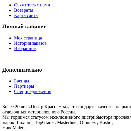
Свяжитесь с нами
Возвраты
Карта сайта
Личный кабинет
Моя страница
История заказов
Избранное
Дополнительно
Бренды
Партнеры
Спецпредложения
Более 20 лет «Центр Красок» задаёт стандарты качества на ры
отделочных материалов юга России.
Мы гордимся статусом эксклюзивного дистрибьютора просла
марок: Luxium , TopGrade , Masterline , Omnitex , Bostic ,
HandMaler ,