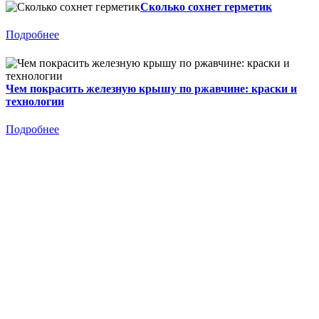
Сколько сохнет герметик
Подробнее
Чем покрасить железную крышу по ржавчине: краски и
технологии
Подробнее