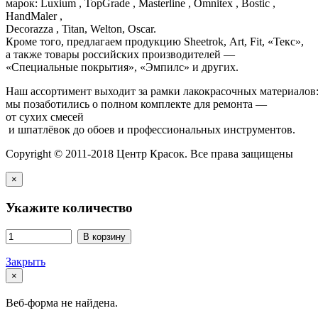
марок: Luxium , TopGrade , Masterline , Omnitex , Bostic ,
HandMaler ,
Decorazza , Titan, Welton, Oscar.
Кроме того, предлагаем продукцию Sheetrok, Art, Fit, «Текс»,
а также товары российских производителей —
«Специальные покрытия», «Эмпилс» и других.
Наш ассортимент выходит за рамки лакокрасочных материалов
мы позаботились о полном комплекте для ремонта —
от сухих смесей
и шпатлёвок до обоев и профессиональных инструментов.
Copyright © 2011-2018 Центр Красок. Все права защищены
×
Укажите количество
В корзину
Закрыть
×
Веб-форма не найдена.