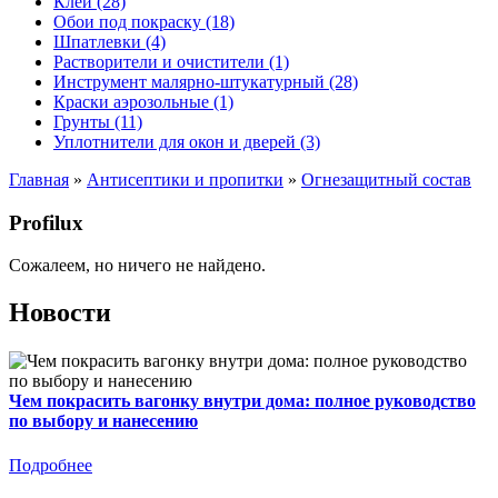
Клеи (28)
Обои под покраску (18)
Шпатлевки (4)
Растворители и очистители (1)
Инструмент малярно-штукатурный (28)
Краски аэрозольные (1)
Грунты (11)
Уплотнители для окон и дверей (3)
Главная
»
Антисептики и пропитки
»
Огнезащитный состав
Profilux
Сожалеем, но ничего не найдено.
Новости
Чем покрасить вагонку внутри дома: полное руководство
по выбору и нанесению
Подробнее