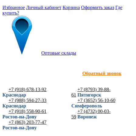
Избранное
Личный кабинет
Корзина
Оформить заказ
Где
купить?
Оптовые склады
Обратный звонок
+7 (918) 678-13-92
+7 (8793) 39-88-
Краснодар
61
Пятигорск
+7 (988) 594-27-33
+7 (3652) 56-10-60
Краснодар
Симферополь
+7 (918) 558-90-61
+7 (4732) 00-03-
Ростов-на-Дону
59
Воронеж
+7 (863) 203-77-47
Ростов-на-Дону