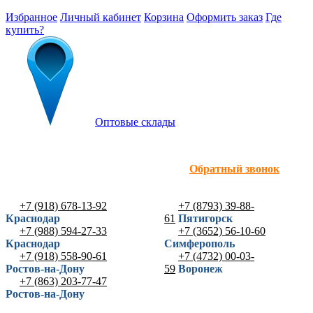
Избранное
Личный кабинет
Корзина
Оформить заказ
Где
купить?
Оптовые склады
Обратный звонок
+7 (918) 678-13-92
+7 (8793) 39-88-
Краснодар
61
Пятигорск
+7 (988) 594-27-33
+7 (3652) 56-10-60
Краснодар
Симферополь
+7 (918) 558-90-61
+7 (4732) 00-03-
Ростов-на-Дону
59
Воронеж
+7 (863) 203-77-47
Ростов-на-Дону