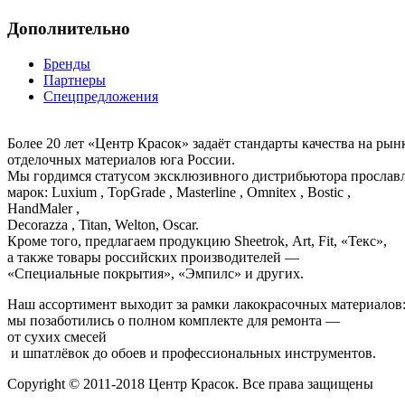
Дополнительно
Бренды
Партнеры
Спецпредложения
Более 20 лет «Центр Красок» задаёт стандарты качества на ры
отделочных материалов юга России.
Мы гордимся статусом эксклюзивного дистрибьютора просла
марок: Luxium , TopGrade , Masterline , Omnitex , Bostic ,
HandMaler ,
Decorazza , Titan, Welton, Oscar.
Кроме того, предлагаем продукцию Sheetrok, Art, Fit, «Текс»,
а также товары российских производителей —
«Специальные покрытия», «Эмпилс» и других.
Наш ассортимент выходит за рамки лакокрасочных материалов
мы позаботились о полном комплекте для ремонта —
от сухих смесей
и шпатлёвок до обоев и профессиональных инструментов.
Copyright © 2011-2018 Центр Красок. Все права защищены