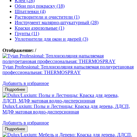
Клеи (28)
Обои под покраску (18)
Шпатлевки (4)
Растворители и очистители (1)
Инструмент малярно-штукатурный (28)
Краски аэрозольные (1)
Грунты (11)
Уплотнители для окон и дверей (3)
Отображение:
/
Tytan Professional: Теплоизоляция напыляемая полиуретановая
профессиональная: THERMOSPRAY
Добавить в избранное
Dulux/Luxium: Полы и Лестницы: Краска для дерева, ЛДСП,
МДФ матовая водно-дисперсионная
Добавить в избранное