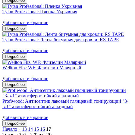
Tytan Professional: Пленка Укрывная
Добавить в избранное
Tytan Professional: Лента битумная для кровли: RS TAPE
Добавить в избранное
Wellton Fliz: WF: Флизелин Малярный
Добавить в избранное
Profiwood: Антисептик лаковый глянцевый тонирующий "3-
в-1" атмосферостойкий алкидный
Добавить в избранное
Начало
«
13
14
15
16
17
Товары 257 - 270 из 270