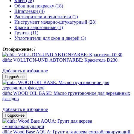
Клеи (28)
Обои под покраску (18)
Шпатлевки (4)
Растворители и очистители (1)
Инструмент малярно-штукатурный (28)
Краски аэрозольные (1)
Грунты (11)
Уплотнители для окон и дверей (3)
Отображение:
/
düfa: VOLLTON-UND ABTONFARBE: Краситель D230
Добавить в избранное
düfa: WOOD OIL BASE: Масло грунтовочное для деревянных
фасадов
Добавить в избранное
düfa: Wood Base AQUA: Грунт для дерева смолоблокирующий