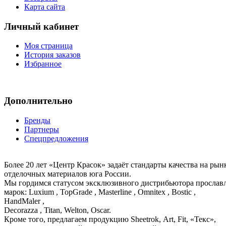
Карта сайта
Личный кабинет
Моя страница
История заказов
Избранное
Дополнительно
Бренды
Партнеры
Спецпредложения
Более 20 лет «Центр Красок» задаёт стандарты качества на ры
отделочных материалов юга России.
Мы гордимся статусом эксклюзивного дистрибьютора просла
марок: Luxium , TopGrade , Masterline , Omnitex , Bostic ,
HandMaler ,
Decorazza , Titan, Welton, Oscar.
Кроме того, предлагаем продукцию Sheetrok, Art, Fit, «Текс»,