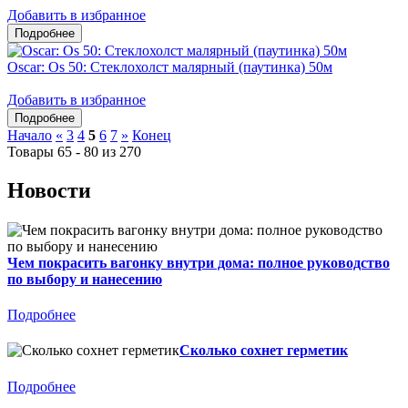
Добавить в избранное
Oscar: Os 50: Стеклохолст малярный (паутинка) 50м
Добавить в избранное
Начало
«
3
4
5
6
7
»
Конец
Товары 65 - 80 из 270
Новости
Чем покрасить вагонку внутри дома: полное руководство
по выбору и нанесению
Подробнее
Сколько сохнет герметик
Подробнее