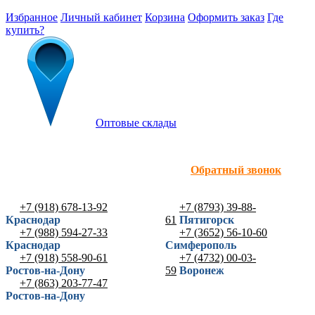
Избранное
Личный кабинет
Корзина
Оформить заказ
Где
купить?
Оптовые склады
Обратный звонок
+7 (918) 678-13-92
+7 (8793) 39-88-
Краснодар
61
Пятигорск
+7 (988) 594-27-33
+7 (3652) 56-10-60
Краснодар
Симферополь
+7 (918) 558-90-61
+7 (4732) 00-03-
Ростов-на-Дону
59
Воронеж
+7 (863) 203-77-47
Ростов-на-Дону