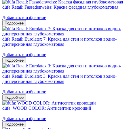
düfa Retail: Fassadenweiss: Краска фасадная глубокоматовая
Добавить в избранное
düfa Retail: Eurolatex 7: Краска для стен и потолков водно-
дисперсионная глубокоматовая
Добавить в избранное
düfa Retail: Eurolatex 3: Краска для стен и потолков водно-
дисперсионная глубокоматовая
Добавить в избранное
düfa: WOOD COLOR: Антисептик кроющий
Добавить в избранное