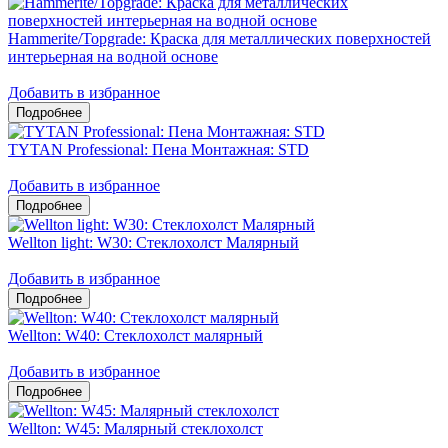
Hammerite/Topgrade: Краска для металлических поверхностей
интерьерная на водной основе
Добавить в избранное
TYTAN Professional: Пена Монтажная: STD
Добавить в избранное
Wellton light: W30: Стеклохолст Малярный
Добавить в избранное
Wellton: W40: Стеклохолст малярный
Добавить в избранное
Wellton: W45: Малярный стеклохолст