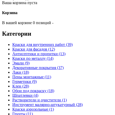
Ваша корзина пуста
Корзина
В вашей корзине 0 позиций -
Категории
Краски для внутренних работ (39)
Краски для фасадов (12)
Антисептики и пропитки (13)
Краски по металлу (14)
Эмали (9)
Декоративные покрытия (37)
Лаки (18)
Пены монтажные (11)
Герметики (9)
Клеи (28)
Обои под покраску (18)
Шпатлевки (4)
Растворители и очистители (1)
Инструмент малярно-штукатурный (28)
Краски аэрозольные (1)
Грунты (11)