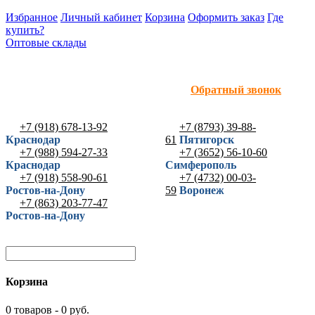
Избранное
Личный кабинет
Корзина
Оформить заказ
Где
купить?
Оптовые склады
Обратный звонок
+7 (918) 678-13-92
+7 (8793) 39-88-
Краснодар
61
Пятигорск
+7 (988) 594-27-33
+7 (3652) 56-10-60
Краснодар
Симферополь
+7 (918) 558-90-61
+7 (4732) 00-03-
Ростов-на-Дону
59
Воронеж
+7 (863) 203-77-47
Ростов-на-Дону
Корзина
0 товаров - 0 руб.