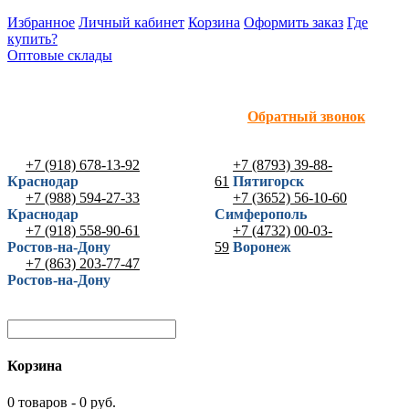
Избранное
Личный кабинет
Корзина
Оформить заказ
Где
купить?
Оптовые склады
Обратный звонок
+7 (918) 678-13-92
+7 (8793) 39-88-
Краснодар
61
Пятигорск
+7 (988) 594-27-33
+7 (3652) 56-10-60
Краснодар
Симферополь
+7 (918) 558-90-61
+7 (4732) 00-03-
Ростов-на-Дону
59
Воронеж
+7 (863) 203-77-47
Ростов-на-Дону
Корзина
0 товаров - 0 руб.