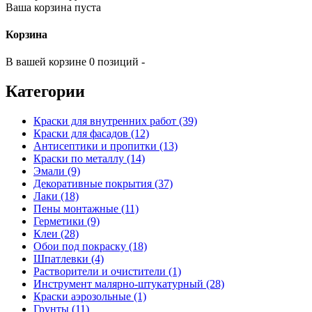
Ваша корзина пуста
Корзина
В вашей корзине 0 позиций -
Категории
Краски для внутренних работ (39)
Краски для фасадов (12)
Антисептики и пропитки (13)
Краски по металлу (14)
Эмали (9)
Декоративные покрытия (37)
Лаки (18)
Пены монтажные (11)
Герметики (9)
Клеи (28)
Обои под покраску (18)
Шпатлевки (4)
Растворители и очистители (1)
Инструмент малярно-штукатурный (28)
Краски аэрозольные (1)
Грунты (11)