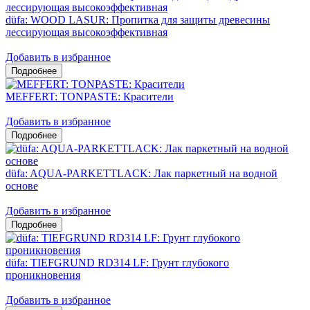
düfa: WOOD LASUR: Пропитка для защиты древесины
лессирующая высокоэффективная
Добавить в избранное
MEFFERT: TONPASTE: Красители
Добавить в избранное
düfa: AQUA-PARKETTLACK: Лак паркетный на водной
основе
Добавить в избранное
düfa: TIEFGRUND RD314 LF: Грунт глубокого
проникновения
Добавить в избранное