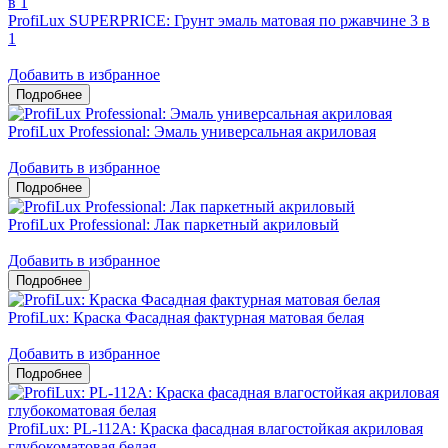
ProfiLux SUPERPRICE: Грунт эмаль матовая по ржавчине 3 в
1
Добавить в избранное
ProfiLux Professional: Эмаль универсальная акриловая
Добавить в избранное
ProfiLux Professional: Лак паркетный акриловый
Добавить в избранное
ProfiLux: Краска Фасадная фактурная матовая белая
Добавить в избранное
ProfiLux: PL-112А: Краска фасадная влагостойкая акриловая
глубокоматовая белая