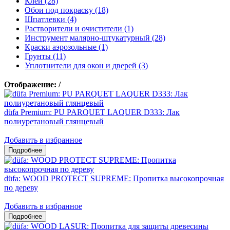
Клеи (28)
Обои под покраску (18)
Шпатлевки (4)
Растворители и очистители (1)
Инструмент малярно-штукатурный (28)
Краски аэрозольные (1)
Грунты (11)
Уплотнители для окон и дверей (3)
Отображение:
/
düfa Premium: PU PARQUET LAQUER D333: Лак
полиуретановый глянцевый
Добавить в избранное
düfa: WOOD PROTECT SUPREME: Пропитка высокопрочная
по дереву
Добавить в избранное