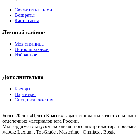
Свяжитесь с нами
Возвраты
Карта сайта
Личный кабинет
Моя страница
История заказов
Избранное
Дополнительно
Бренды
Партнеры
Спецпредложения
Более 20 лет «Центр Красок» задаёт стандарты качества на ры
отделочных материалов юга России.
Мы гордимся статусом эксклюзивного дистрибьютора просла
марок: Luxium , TopGrade , Masterline , Omnitex , Bostic ,