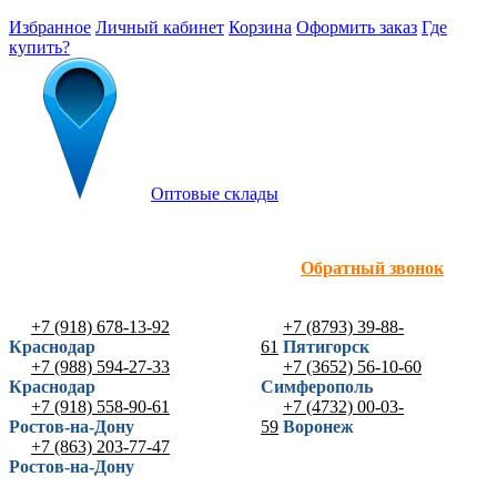
Избранное
Личный кабинет
Корзина
Оформить заказ
Где
купить?
Оптовые склады
Обратный звонок
+7 (918) 678-13-92
+7 (8793) 39-88-
Краснодар
61
Пятигорск
+7 (988) 594-27-33
+7 (3652) 56-10-60
Краснодар
Симферополь
+7 (918) 558-90-61
+7 (4732) 00-03-
Ростов-на-Дону
59
Воронеж
+7 (863) 203-77-47
Ростов-на-Дону