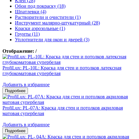
Клеи (28)
Обои под покраску (18)
Шпатлевки (4)
Растворители и очистители (1)
Инструмент малярно-штукатурный (28)
Краски аэрозольные (1)
Грунты (11)
Уплотнители для окон и дверей (3)
Отображение:
/
ProfiLux: PL-10L: Краска для стен и потолков латексная
глубокоматовая супербелая
Добавить в избранное
ProfiLux: PL-07А: Краска для стен и потолков акриловая
матовая супербелая
Добавить в избранное