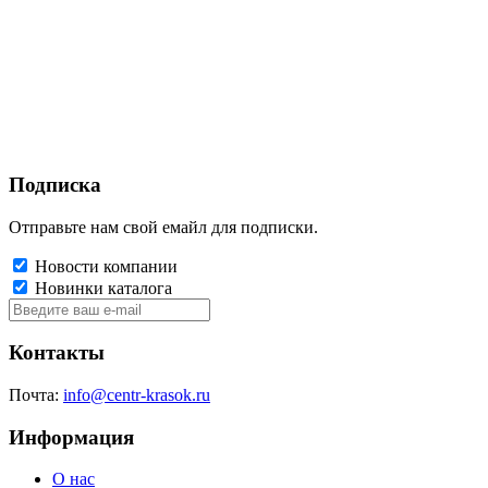
Подписка
Отправьте нам свой емайл для подписки.
Новости компании
Новинки каталога
Контакты
Почта:
info@centr-krasok.ru
Информация
О нас