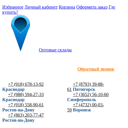
Избранное
Личный кабинет
Корзина
Оформить заказ
Где
купить?
Оптовые склады
Обратный звонок
+7 (918) 678-13-92
+7 (8793) 39-88-
Краснодар
61
Пятигорск
+7 (988) 594-27-33
+7 (3652) 56-10-60
Краснодар
Симферополь
+7 (918) 558-90-61
+7 (4732) 00-03-
Ростов-на-Дону
59
Воронеж
+7 (863) 203-77-47
Ростов-на-Дону