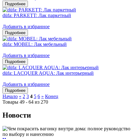
düfa: PARKETT: Лак паркетный
Добавить в избранное
düfa: MOBEL: Лак мебельный
Добавить в избранное
düfa: LACQUER AQUA: Лак интерьерный
Добавить в избранное
Начало
«
2
3
4
5
6
»
Конец
Товары 49 - 64 из 270
Новости