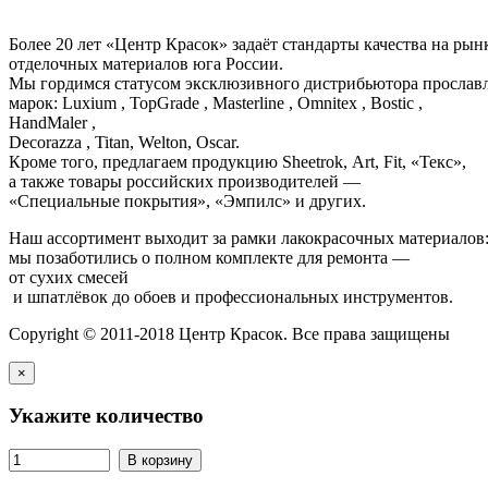
Более 20 лет «Центр Красок» задаёт стандарты качества на ры
отделочных материалов юга России.
Мы гордимся статусом эксклюзивного дистрибьютора просла
марок: Luxium , TopGrade , Masterline , Omnitex , Bostic ,
HandMaler ,
Decorazza , Titan, Welton, Oscar.
Кроме того, предлагаем продукцию Sheetrok, Art, Fit, «Текс»,
а также товары российских производителей —
«Специальные покрытия», «Эмпилс» и других.
Наш ассортимент выходит за рамки лакокрасочных материалов
мы позаботились о полном комплекте для ремонта —
от сухих смесей
и шпатлёвок до обоев и профессиональных инструментов.
Copyright © 2011-2018 Центр Красок. Все права защищены
×
Укажите количество
В корзину