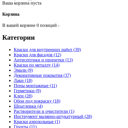
Ваша корзина пуста
Корзина
В вашей корзине 0 позиций -
Категории
Краски для внутренних работ (39)
Краски для фасадов (12)
Антисептики и пропитки (13)
Краски по металлу (14)
Эмали (9)
Декоративные покрытия (37)
Лаки (18)
Пены монтажные (11)
Герметики (9)
Клеи (28)
Обои под покраску (18)
Шпатлевки (4)
Растворители и очистители (1)
Инструмент малярно-штукатурный (28)
Краски аэрозольные (1)
Грунты (11)