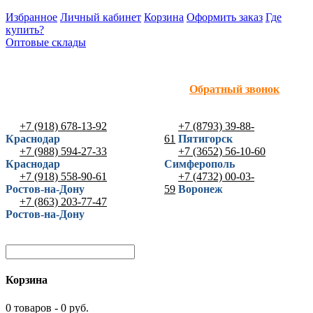
Избранное
Личный кабинет
Корзина
Оформить заказ
Где
купить?
Оптовые склады
Обратный звонок
+7 (918) 678-13-92
+7 (8793) 39-88-
Краснодар
61
Пятигорск
+7 (988) 594-27-33
+7 (3652) 56-10-60
Краснодар
Симферополь
+7 (918) 558-90-61
+7 (4732) 00-03-
Ростов-на-Дону
59
Воронеж
+7 (863) 203-77-47
Ростов-на-Дону
Корзина
0 товаров - 0 руб.