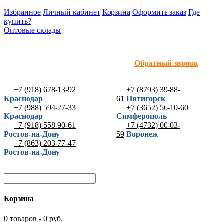
Избранное
Личный кабинет
Корзина
Оформить заказ
Где
купить?
Оптовые склады
Обратный звонок
+7 (918) 678-13-92
+7 (8793) 39-88-
Краснодар
61
Пятигорск
+7 (988) 594-27-33
+7 (3652) 56-10-60
Краснодар
Симферополь
+7 (918) 558-90-61
+7 (4732) 00-03-
Ростов-на-Дону
59
Воронеж
+7 (863) 203-77-47
Ростов-на-Дону
Корзина
0 товаров - 0 руб.