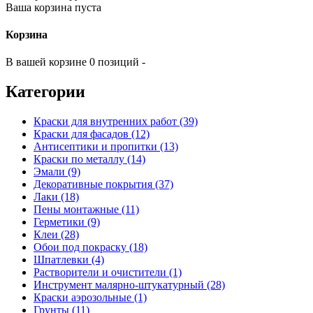
Ваша корзина пуста
Корзина
В вашей корзине 0 позиций -
Категории
Краски для внутренних работ (39)
Краски для фасадов (12)
Антисептики и пропитки (13)
Краски по металлу (14)
Эмали (9)
Декоративные покрытия (37)
Лаки (18)
Пены монтажные (11)
Герметики (9)
Клеи (28)
Обои под покраску (18)
Шпатлевки (4)
Растворители и очистители (1)
Инструмент малярно-штукатурный (28)
Краски аэрозольные (1)
Грунты (11)