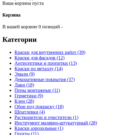
Ваша корзина пуста
Корзина
В вашей корзине 0 позиций -
Категории
Краски для внутренних работ (39)
Краски для фасадов (12)
Антисептики и пропитки (13)
Краски по металлу (14)
Эмали (9)
Декоративные покрытия (37)
Лаки (18)
Пены монтажные (11)
Герметики (9)
Клеи (28)
Обои под покраску (18)
Шпатлевки (4)
Растворители и очистители (1)
Инструмент малярно-штукатурный (28)
Краски аэрозольные (1)
Грунты (11)