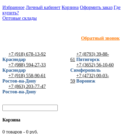
Избранное
Личный кабинет
Корзина
Оформить заказ
Где
купить?
Оптовые склады
Обратный звонок
+7 (918) 678-13-92
+7 (8793) 39-88-
Краснодар
61
Пятигорск
+7 (988) 594-27-33
+7 (3652) 56-10-60
Краснодар
Симферополь
+7 (918) 558-90-61
+7 (4732) 00-03-
Ростов-на-Дону
59
Воронеж
+7 (863) 203-77-47
Ростов-на-Дону
Корзина
0 товаров - 0 руб.