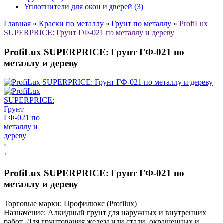
Уплотнители для окон и дверей (3)
Главная
»
Краски по металлу
»
Грунт по металлу
»
ProfiLux
SUPERPRICE: Грунт ГФ-021 по металлу и дереву
ProfiLux SUPERPRICE: Грунт ГФ-021 по
металлу и дереву
‹
›
ProfiLux SUPERPRICE: Грунт ГФ-021 по
металлу и дереву
Торговые марки:
Профилюкс (Profilux)
Назначение: Алкидный грунт для наружных и внутренних
работ. Для грунтования железа или стали, окрашенных и