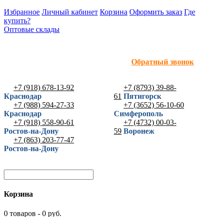
Избранное
Личный кабинет
Корзина
Оформить заказ
Где
купить?
Оптовые склады
Обратный звонок
+7 (918) 678-13-92
+7 (8793) 39-88-
Краснодар
61
Пятигорск
+7 (988) 594-27-33
+7 (3652) 56-10-60
Краснодар
Симферополь
+7 (918) 558-90-61
+7 (4732) 00-03-
Ростов-на-Дону
59
Воронеж
+7 (863) 203-77-47
Ростов-на-Дону
Корзина
0 товаров - 0 руб.