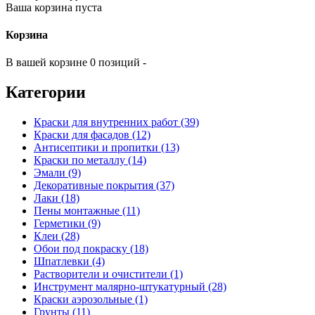
Ваша корзина пуста
Корзина
В вашей корзине 0 позиций -
Категории
Краски для внутренних работ (39)
Краски для фасадов (12)
Антисептики и пропитки (13)
Краски по металлу (14)
Эмали (9)
Декоративные покрытия (37)
Лаки (18)
Пены монтажные (11)
Герметики (9)
Клеи (28)
Обои под покраску (18)
Шпатлевки (4)
Растворители и очистители (1)
Инструмент малярно-штукатурный (28)
Краски аэрозольные (1)
Грунты (11)