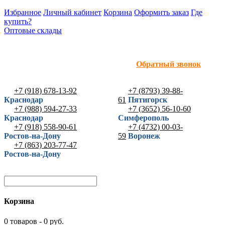
Избранное
Личный кабинет
Корзина
Оформить заказ
Где
купить?
Оптовые склады
Обратный звонок
+7 (918) 678-13-92
+7 (8793) 39-88-
Краснодар
61
Пятигорск
+7 (988) 594-27-33
+7 (3652) 56-10-60
Краснодар
Симферополь
+7 (918) 558-90-61
+7 (4732) 00-03-
Ростов-на-Дону
59
Воронеж
+7 (863) 203-77-47
Ростов-на-Дону
Корзина
0 товаров - 0 руб.