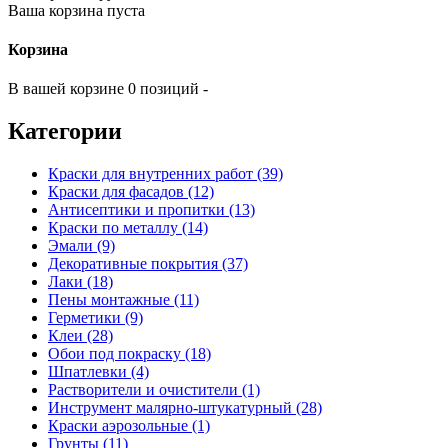
Ваша корзина пуста
Корзина
В вашей корзине 0 позиций -
Категории
Краски для внутренних работ (39)
Краски для фасадов (12)
Антисептики и пропитки (13)
Краски по металлу (14)
Эмали (9)
Декоративные покрытия (37)
Лаки (18)
Пены монтажные (11)
Герметики (9)
Клеи (28)
Обои под покраску (18)
Шпатлевки (4)
Растворители и очистители (1)
Инструмент малярно-штукатурный (28)
Краски аэрозольные (1)
Грунты (11)