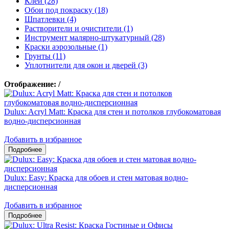
Клеи (28)
Обои под покраску (18)
Шпатлевки (4)
Растворители и очистители (1)
Инструмент малярно-штукатурный (28)
Краски аэрозольные (1)
Грунты (11)
Уплотнители для окон и дверей (3)
Отображение:
/
Dulux: Acryl Matt: Краска для стен и потолков глубокоматовая
водно-дисперсионная
Добавить в избранное
Dulux: Easy: Краска для обоев и стен матовая водно-
дисперсионная
Добавить в избранное