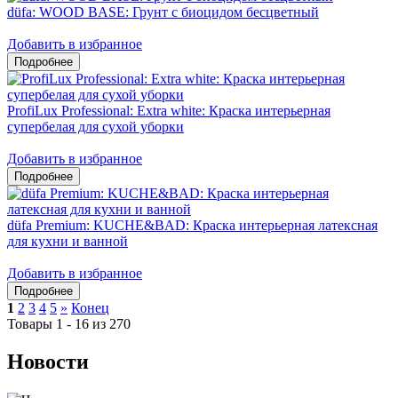
düfa: WOOD BASE: Грунт с биоцидом бесцветный
Добавить в избранное
ProfiLux Professional: Extra white: Краска интерьерная
супербелая для сухой уборки
Добавить в избранное
düfa Premium: KUCHE&BAD: Краска интерьерная латексная
для кухни и ванной
Добавить в избранное
1
2
3
4
5
»
Конец
Товары 1 - 16 из 270
Новости