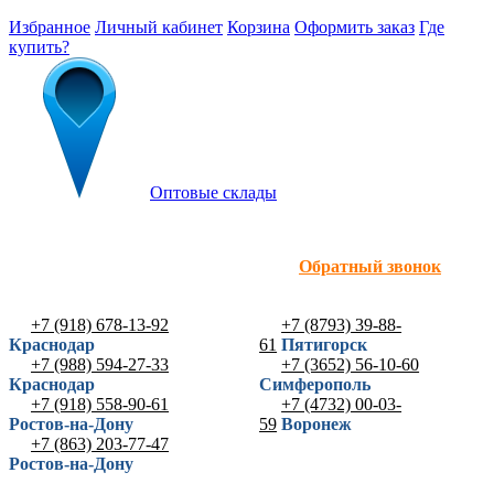
Избранное
Личный кабинет
Корзина
Оформить заказ
Где
купить?
Оптовые склады
Обратный звонок
+7 (918) 678-13-92
+7 (8793) 39-88-
Краснодар
61
Пятигорск
+7 (988) 594-27-33
+7 (3652) 56-10-60
Краснодар
Симферополь
+7 (918) 558-90-61
+7 (4732) 00-03-
Ростов-на-Дону
59
Воронеж
+7 (863) 203-77-47
Ростов-на-Дону