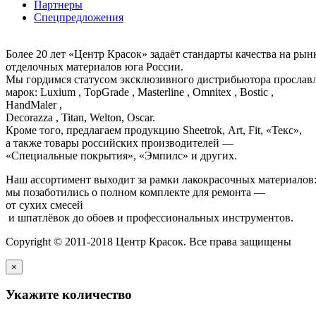
Партнеры
Спецпредложения
Более 20 лет «Центр Красок» задаёт стандарты качества на ры
отделочных материалов юга России.
Мы гордимся статусом эксклюзивного дистрибьютора просла
марок: Luxium , TopGrade , Masterline , Omnitex , Bostic ,
HandMaler ,
Decorazza , Titan, Welton, Oscar.
Кроме того, предлагаем продукцию Sheetrok, Art, Fit, «Текс»,
а также товары российских производителей —
«Специальные покрытия», «Эмпилс» и других.
Наш ассортимент выходит за рамки лакокрасочных материалов
мы позаботились о полном комплекте для ремонта —
от сухих смесей
и шпатлёвок до обоев и профессиональных инструментов.
Copyright © 2011-2018 Центр Красок. Все права защищены
×
Укажите количество