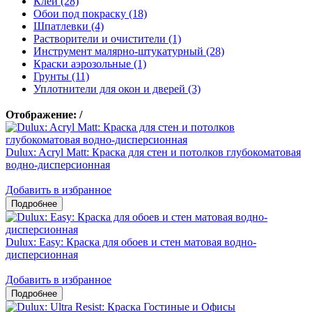
Клеи (28)
Обои под покраску (18)
Шпатлевки (4)
Растворители и очистители (1)
Инструмент малярно-штукатурный (28)
Краски аэрозольные (1)
Грунты (11)
Уплотнители для окон и дверей (3)
Отображение:
/
Dulux: Acryl Matt: Краска для стен и потолков глубокоматовая
водно-дисперсионная
Добавить в избранное
Dulux: Easy: Краска для обоев и стен матовая водно-
дисперсионная
Добавить в избранное