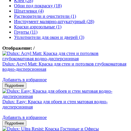
Клеи (28)
Обои под покраску (18)
Шпатлевки (4)
Растворители и очистители (1)
Инструмент малярно-штукатурный (28)
Краски аэрозольные (1)
Грунты (11)
Уплотнители для окон и дверей (3)
Отображение:
/
Dulux: Acryl Matt: Краска для стен и потолков глубокоматовая
водно-дисперсионная
Добавить в избранное
Dulux: Easy: Краска для обоев и стен матовая водно-
дисперсионная
Добавить в избранное