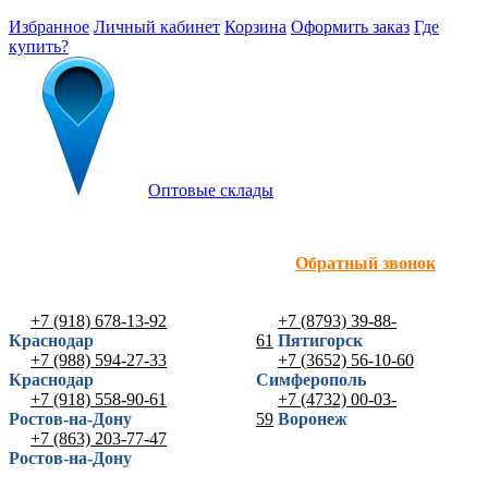
Избранное
Личный кабинет
Корзина
Оформить заказ
Где
купить?
Оптовые склады
Обратный звонок
+7 (918) 678-13-92
+7 (8793) 39-88-
Краснодар
61
Пятигорск
+7 (988) 594-27-33
+7 (3652) 56-10-60
Краснодар
Симферополь
+7 (918) 558-90-61
+7 (4732) 00-03-
Ростов-на-Дону
59
Воронеж
+7 (863) 203-77-47
Ростов-на-Дону