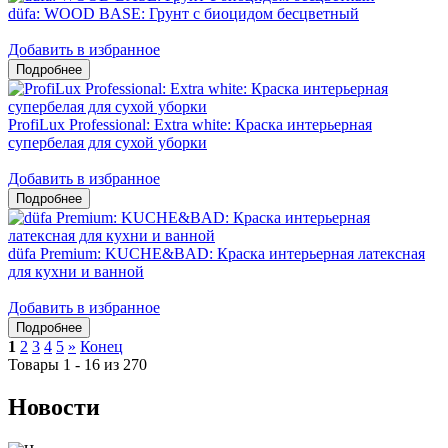
düfa: WOOD BASE: Грунт с биоцидом бесцветный
Добавить в избранное
ProfiLux Professional: Extra white: Краска интерьерная
супербелая для сухой уборки
Добавить в избранное
düfa Premium: KUCHE&BAD: Краска интерьерная латексная
для кухни и ванной
Добавить в избранное
1
2
3
4
5
»
Конец
Товары 1 - 16 из 270
Новости