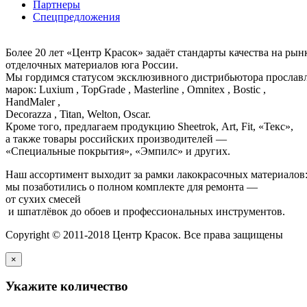
Партнеры
Спецпредложения
Более 20 лет «Центр Красок» задаёт стандарты качества на ры
отделочных материалов юга России.
Мы гордимся статусом эксклюзивного дистрибьютора просла
марок: Luxium , TopGrade , Masterline , Omnitex , Bostic ,
HandMaler ,
Decorazza , Titan, Welton, Oscar.
Кроме того, предлагаем продукцию Sheetrok, Art, Fit, «Текс»,
а также товары российских производителей —
«Специальные покрытия», «Эмпилс» и других.
Наш ассортимент выходит за рамки лакокрасочных материалов
мы позаботились о полном комплекте для ремонта —
от сухих смесей
и шпатлёвок до обоев и профессиональных инструментов.
Copyright © 2011-2018 Центр Красок. Все права защищены
×
Укажите количество