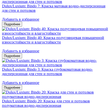
Dulux/Luxium: Bindo 7: Краска матовая водно-дисперсионная
для стен и потолков
Добавить в избранное
Dulux/Luxium: Bindo 40: Краска полуглянцевая повышенной
износостойкости и влагостойкости
Добавить в избранное
Dulux/Luxium: Bindo 3: Краска глубокоматовая водно-
дисперсионная для стен и потолков
Добавить в избранное
Dulux/Luxium: Bindo 20: Краска для стен и потолков
полуматовая водно-дисперсионная