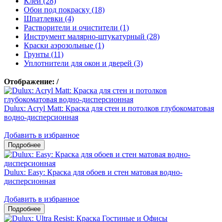
Клеи (28)
Обои под покраску (18)
Шпатлевки (4)
Растворители и очистители (1)
Инструмент малярно-штукатурный (28)
Краски аэрозольные (1)
Грунты (11)
Уплотнители для окон и дверей (3)
Отображение:
/
Dulux: Acryl Matt: Краска для стен и потолков глубокоматовая
водно-дисперсионная
Добавить в избранное
Dulux: Easy: Краска для обоев и стен матовая водно-
дисперсионная
Добавить в избранное