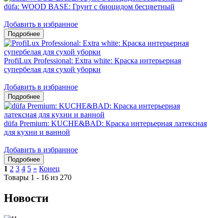
düfa: WOOD BASE: Грунт с биоцидом бесцветный
Добавить в избранное
ProfiLux Professional: Extra white: Краска интерьерная
супербелая для сухой уборки
Добавить в избранное
düfa Premium: KUCHE&BAD: Краска интерьерная латексная
для кухни и ванной
Добавить в избранное
1
2
3
4
5
»
Конец
Товары 1 - 16 из 270
Новости