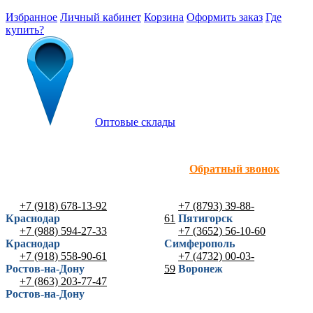
Избранное
Личный кабинет
Корзина
Оформить заказ
Где
купить?
Оптовые склады
Обратный звонок
+7 (918) 678-13-92
+7 (8793) 39-88-
Краснодар
61
Пятигорск
+7 (988) 594-27-33
+7 (3652) 56-10-60
Краснодар
Симферополь
+7 (918) 558-90-61
+7 (4732) 00-03-
Ростов-на-Дону
59
Воронеж
+7 (863) 203-77-47
Ростов-на-Дону