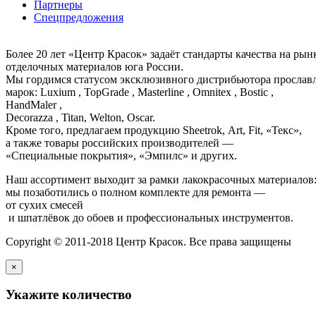
Партнеры
Спецпредложения
Более 20 лет «Центр Красок» задаёт стандарты качества на ры
отделочных материалов юга России.
Мы гордимся статусом эксклюзивного дистрибьютора просла
марок: Luxium , TopGrade , Masterline , Omnitex , Bostic ,
HandMaler ,
Decorazza , Titan, Welton, Oscar.
Кроме того, предлагаем продукцию Sheetrok, Art, Fit, «Текс»,
а также товары российских производителей —
«Специальные покрытия», «Эмпилс» и других.
Наш ассортимент выходит за рамки лакокрасочных материалов
мы позаботились о полном комплекте для ремонта —
от сухих смесей
и шпатлёвок до обоев и профессиональных инструментов.
Copyright © 2011-2018 Центр Красок. Все права защищены
×
Укажите количество