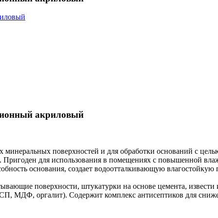
ерсионный акриловый
 минеральных поверхностей и для обработки оснований с цель
в. Пригоден для использования в помещениях с повышенной вла
обность основания, создает водоотталкивающую влагостойкую 
ающие поверхности, штукатурки на основе цемента, извести и 
ЦСП, МДФ, оргалит). Содержит комплекс антисептиков для сниж