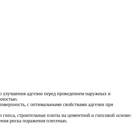
ю улучшения адгезии перед проведением наружных и
жностью.
поверхность, с оптимальными свойствами адгезии при
гипса, строительные плиты на цементной и гипсовой основе:
ения риска поражения плесенью.