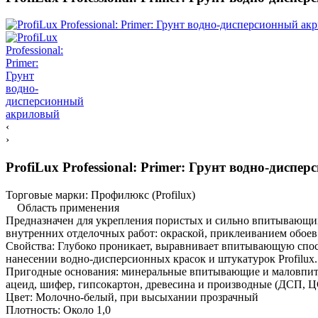
‹
›
ProfiLux Professional: Primer: Грунт водно-дисп
Торговые марки:
Профилюкс (Profilux)
Область применения
Предназначен для укрепления пористых и сильно впитывающих
внутренних отделочных работ: окраской, приклеиванием обое
Свойства: Глубоко проникает, выравнивает впитывающую спос
нанесении водно-дисперсионных красок и штукатурок Profilux.
Пригодные основания: минеральные впитывающие и маловпитыв
ацеид, шифер, гипсокартон, древесина и производные (ДСП, 
Цвет: Молочно-белый, при высыхании прозрачный
Плотность: Около 1,0