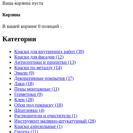
Ваша корзина пуста
Корзина
В вашей корзине 0 позиций -
Категории
Краски для внутренних работ (39)
Краски для фасадов (12)
Антисептики и пропитки (13)
Краски по металлу (14)
Эмали (9)
Декоративные покрытия (37)
Лаки (18)
Пены монтажные (11)
Герметики (9)
Клеи (28)
Обои под покраску (18)
Шпатлевки (4)
Растворители и очистители (1)
Инструмент малярно-штукатурный (28)
Краски аэрозольные (1)
Грунты (11)