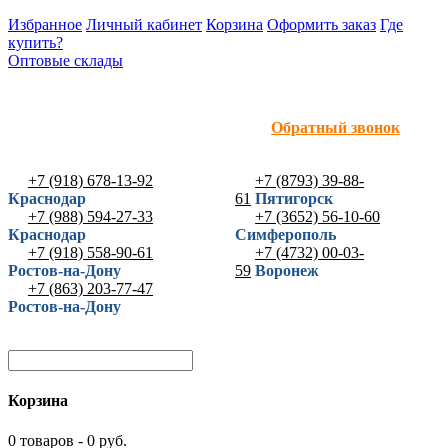
Избранное
Личный кабинет
Корзина
Оформить заказ
Где
купить?
Оптовые склады
Обратный звонок
+7 (918) 678-13-92
+7 (8793) 39-88-
Краснодар
61
Пятигорск
+7 (988) 594-27-33
+7 (3652) 56-10-60
Краснодар
Симферополь
+7 (918) 558-90-61
+7 (4732) 00-03-
Ростов-на-Дону
59
Воронеж
+7 (863) 203-77-47
Ростов-на-Дону
Корзина
0 товаров - 0 руб.