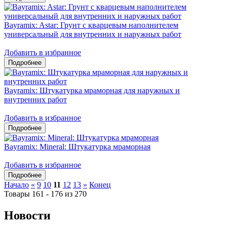
Bayramix: Astar: Грунт с кварцевым наполнителем
универсальный для внутренних и наружных работ
Добавить в избранное
Bayramix: Штукатурка мраморная для наружных и
внутренних работ
Добавить в избранное
Bayramix: Mineral: Штукатурка мраморная
Добавить в избранное
Начало
«
9
10
11
12
13
»
Конец
Товары 161 - 176 из 270
Новости