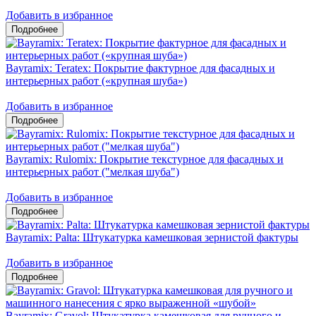
Добавить в избранное
Bayramix: Teratex: Покрытие фактурное для фасадных и
интерьерных работ («крупная шуба»)
Добавить в избранное
Bayramix: Rulomix: Покрытие текстурное для фасадных и
интерьерных работ ("мелкая шуба")
Добавить в избранное
Bayramix: Palta: Штукатурка камешковая зернистой фактуры
Добавить в избранное
Bayramix: Gravol: Штукатурка камешковая для ручного и