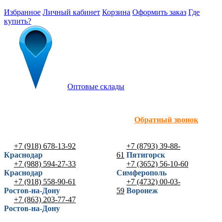
Избранное
Личный кабинет
Корзина
Оформить заказ
Где
купить?
Оптовые склады
Обратный звонок
+7 (918) 678-13-92
+7 (8793) 39-88-
Краснодар
61
Пятигорск
+7 (988) 594-27-33
+7 (3652) 56-10-60
Краснодар
Симферополь
+7 (918) 558-90-61
+7 (4732) 00-03-
Ростов-на-Дону
59
Воронеж
+7 (863) 203-77-47
Ростов-на-Дону