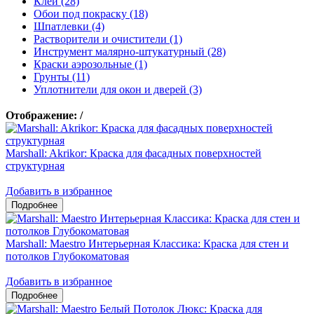
Клеи (28)
Обои под покраску (18)
Шпатлевки (4)
Растворители и очистители (1)
Инструмент малярно-штукатурный (28)
Краски аэрозольные (1)
Грунты (11)
Уплотнители для окон и дверей (3)
Отображение:
/
Marshall: Akrikor: Краска для фасадных поверхностей
структурная
Добавить в избранное
Marshall: Maestro Интерьерная Классика: Краска для стен и
потолков Глубокоматовая
Добавить в избранное