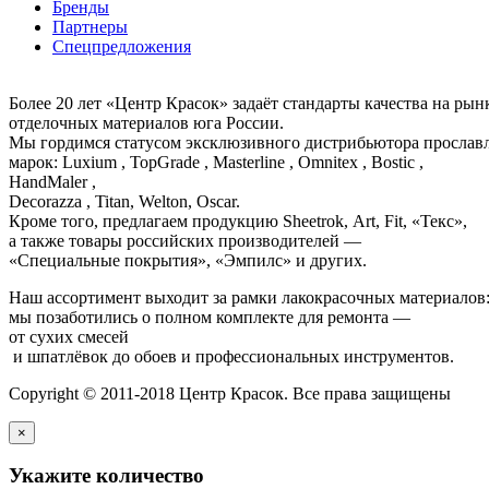
Бренды
Партнеры
Спецпредложения
Более 20 лет «Центр Красок» задаёт стандарты качества на ры
отделочных материалов юга России.
Мы гордимся статусом эксклюзивного дистрибьютора просла
марок: Luxium , TopGrade , Masterline , Omnitex , Bostic ,
HandMaler ,
Decorazza , Titan, Welton, Oscar.
Кроме того, предлагаем продукцию Sheetrok, Art, Fit, «Текс»,
а также товары российских производителей —
«Специальные покрытия», «Эмпилс» и других.
Наш ассортимент выходит за рамки лакокрасочных материалов
мы позаботились о полном комплекте для ремонта —
от сухих смесей
и шпатлёвок до обоев и профессиональных инструментов.
Copyright © 2011-2018 Центр Красок. Все права защищены
×
Укажите количество