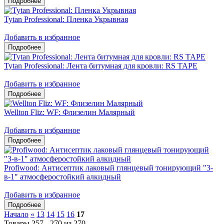
Tytan Professional: Пленка Укрывная
Добавить в избранное
Tytan Professional: Лента битумная для кровли: RS TAPE
Добавить в избранное
Wellton Fliz: WF: Флизелин Малярный
Добавить в избранное
Profiwood: Антисептик лаковый глянцевый тонирующий "3-
в-1" атмосферостойкий алкидный
Добавить в избранное
Начало
«
13
14
15
16
17
Товары 257 - 270 из 270