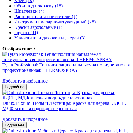
Клеи (28)
Обои под покраску (18)
Шпатлевки (4)
Растворители и очистители (1)
Инструмент малярно-штукатурный (28)
Краски аэрозольные (1)
Грунты (11)
Уплотнители для окон и дверей (3)
Отображение:
/
Tytan Professional: Теплоизоляция напыляемая полиуретановая
профессиональная: THERMOSPRAY
Добавить в избранное
Dulux/Luxium: Полы и Лестницы: Краска для дерева, ЛДСП,
МДФ матовая водно-дисперсионная
Добавить в избранное