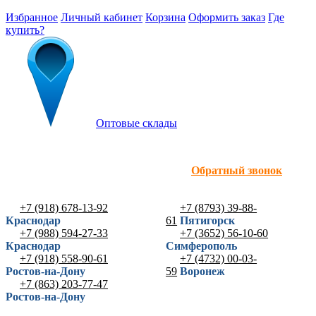
Избранное
Личный кабинет
Корзина
Оформить заказ
Где
купить?
Оптовые склады
Обратный звонок
+7 (918) 678-13-92
+7 (8793) 39-88-
Краснодар
61
Пятигорск
+7 (988) 594-27-33
+7 (3652) 56-10-60
Краснодар
Симферополь
+7 (918) 558-90-61
+7 (4732) 00-03-
Ростов-на-Дону
59
Воронеж
+7 (863) 203-77-47
Ростов-на-Дону