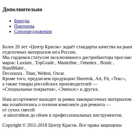
Дополнительно
Бренды
Партнеры
Спецпредложения
Более 20 лет «Центр Красок» задаёт стандарты качества на ры
отделочных материалов юга России.
Мы гордимся статусом эксклюзивного дистрибьютора просла
марок: Luxium , TopGrade , Masterline , Omnitex , Bostic ,
HandMaler ,
Decorazza , Titan, Welton, Oscar.
Кроме того, предлагаем продукцию Sheetrok, Art, Fit, «Текс»,
а также товары российских производителей —
«Специальные покрытия», «Эмпилс» и других.
Наш ассортимент выходит за рамки лакокрасочных материалов
мы позаботились о полном комплекте для ремонта —
от сухих смесей
и шпатлёвок до обоев и профессиональных инструментов.
Copyright © 2011-2018 Центр Красок. Все права защищены